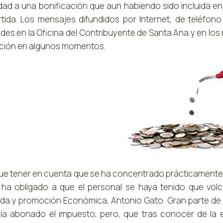
idad a una bonificación que aun habiendo sido incluida 
rtida. Los mensajes difundidos por Internet, de teléfo
udes en la Oficina del Contribuyente de Santa Ana y en los
nción en algunos momentos.
ue tener en cuenta que se ha concentrado prácticamente en 
 ha obligado a que el personal se haya tenido que volc
da y promoción Económica, Antonio Gato. Gran parte de
ía abonado el impuesto, pero, que tras conocer de la ex