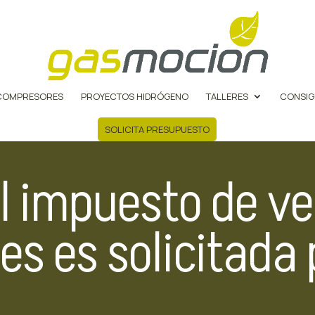
COMPRESORES
PROYECTOS HIDRÓGENO
TALLERES
CONSIG
SOLICITA PRESUPUESTO
el impuesto de ve
es es solicitada 