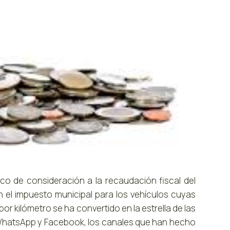
sco de consideración a la recaudación fiscal del
n el impuesto municipal para los vehículos cuyas
 kilómetro se ha convertido en la estrella de las
a WhatsApp y Facebook, los canales que han hecho