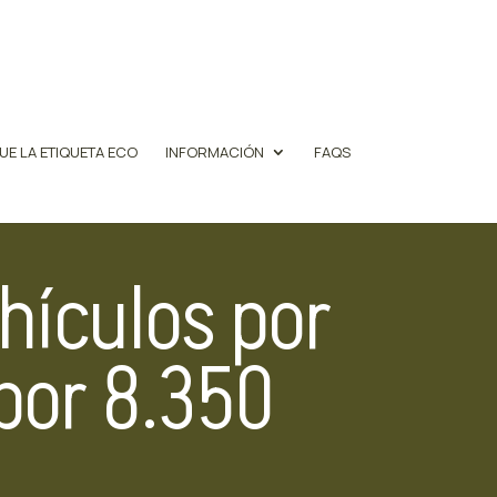
UE LA ETIQUETA ECO
INFORMACIÓN
FAQS
hículos por
por 8.350