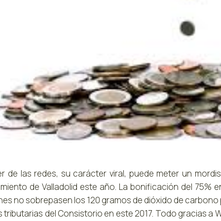
er de las redes, su carácter viral, puede meter un mordi
miento de Valladolid este año. La bonificación del 75% e
nes no sobrepasen los 120 gramos de dióxido de carbono por
s tributarias del Consistorio en este 2017. Todo gracias 