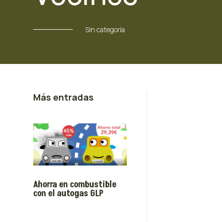
Sin categoría
Más entradas
Ahorra en combustible
con el autogas GLP