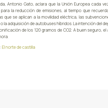
da, Antonio Gato, aclara que la Unión Europea cada vez
r para la reducción de emisiones, al tiempo que recuerd
as que se aplican a la movilidad eléctrica, las subvencio
 o la adquisición de autobuses híbridos. La intención del 
bonificación de los 120 gramos de CO2. A buen seguro, el 
hora.
:
El norte de castilla