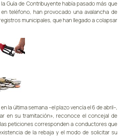
en la Guía de Contribuyente había pasado más que
no en teléfono, han provocado una avalancha de
 registros municipales, que han llegado a colapsar
la última semana –el plazo vencía el 6 de abril–,
ar en su tramitación», reconoce el concejal de
 las peticiones corresponden a conductores que
istencia de la rebaja y el modo de solicitar su