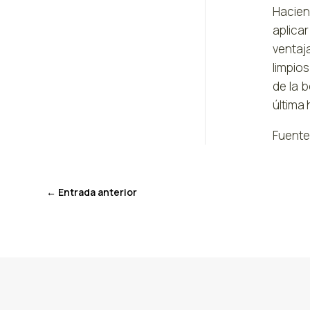
Hacien
aplica
ventaj
limpios
de la 
última 
Fuente
←
Entrada anterior