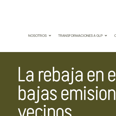
NOSOTROS
TRANSFORMACIONES A GLP
La rebaja en 
bajas emision
vecinos