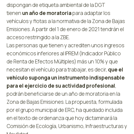
dispongan de etiqueta ambiental de la DGT
tienen
un año de moratoria
para adaptar los
vehículos y flotas a la normativa de la Zona de Bajas
Emisiones. A partir del 1 de enero de 2021 tendrán el
acceso restringido a la ZBE.
Las personas que tienen y acrediten unos ingresos
económicos inferiores al IPREM (Indicador Público
de Renta de Efectos Múltiples) más un 10% y que
necesitan el vehículo para trabajar, es decir,
que el
vehículo suponga un instrumento indispensable
para el ejercicio de su actividad profesional
,
podrán beneficiarse de un año de moratoria en la
Zona de Bajas Emisiones. La propuesta, formulada
por el grupo municipal de ERC, ha quedado incluida
en el texto de ordenanza que hoy dictaminará la
Comisión de Ecología, Urbanismo, Infraestructuras y