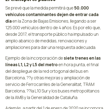
Se prevé que la medida permitirá que
50.000
vehículos contaminantes dejen de entrar cada
día
en la Zona de Bajas Emisiones, llegando a ser
125.000 vehículos dentro de 4 años. Es por ello que,
desde 2017, el transporte público ha impulsado un
amplio abanico de medidas, renovaciones y
ampliaciones para dar una respuesta adecuada.
Ejemplo de la incorporación de
siete trenes en las
líneas L1, L2 y L5 del metro
en hora punta, el final
del despliegue de la red ortogonal del bus en
Barcelona, ??y otras mejoras y ampliación de
servicio de Ferrocarriles de la Generalitat, TRAM
Barcelona, ??la L10 Sur y los buses metropolitanos
de la AMB y la Generalidad de Cataluña.
Además, a partir del 1 de enero de 2020 se incorpora