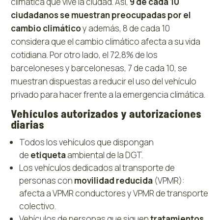
climática que vive la ciudad. Así,
9 de cada 10
ciudadanos se muestran preocupadas por el
cambio climático
y además, 8 de cada 10
considera que el cambio climático afecta a su vida
cotidiana. Por otro lado, el 72,8% de los
barceloneses y barcelonesas, 7 de cada 10, se
muestran dispuestas a reducir el uso del vehículo
privado para hacer frente a la emergencia climática.
Vehículos autorizados y autorizaciones
diarias
Todos los vehículos que dispongan
de
etiqueta
ambiental de la DGT.
Los vehículos dedicados al transporte de
personas con
movilidad reducida
(VPMR):
afecta a VPMR conductores y VPMR de transporte
colectivo.
Vehículos de personas que siguen
tratamientos