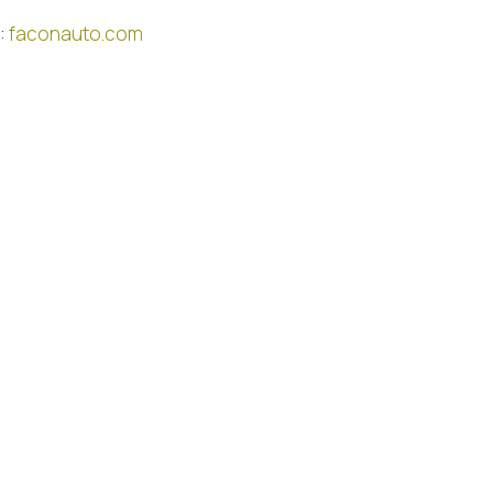
:
faconauto.com