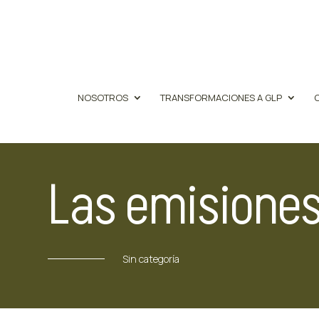
NOSOTROS
TRANSFORMACIONES A GLP
Las emisiones
Sin categoría