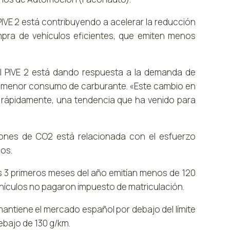
PIVE 2 está contribuyendo a acelerar la reducción
mpra de vehículos eficientes, que emiten menos
l PIVE 2 está dando respuesta a la demanda de
de menor consumo de carburante. «Este cambio en
 rápidamente, una tendencia que ha venido para
ones de CO2 está relacionada con el esfuerzo
ños.
os 3 primeros meses del año emitían menos de 120
ehículos no pagaron impuesto de matriculación.
antiene el mercado español por debajo del límite
debajo de 130 g/km.