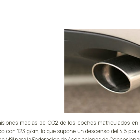
isiones medias de CO2 de los coches matriculados en e
ico con 123 g/km, lo que supone un descenso del 4,5 por
de MSI para la Federación de Asociaciones de Concesiona