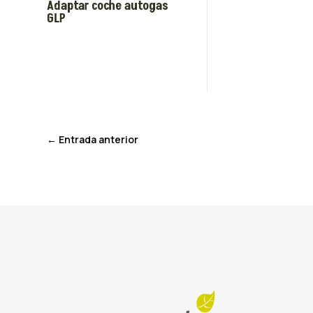
Adaptar coche autogas
GLP
←
Entrada anterior