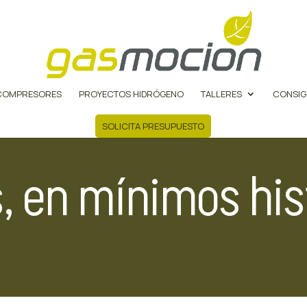
COMPRESORES
PROYECTOS HIDRÓGENO
TALLERES
CONSIG
SOLICITA PRESUPUESTO
, en mínimos his