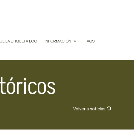
UE LA ETIQUETA ECO
INFORMACIÓN
FAQS
tóricos
Volver a noticias