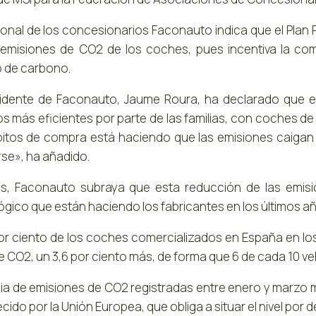
ronal de los concesionarios Faconauto indica que el Plan 
 emisiones de CO2 de los coches, pues incentiva la co
o de carbono.
sidente de Faconauto, Jaume Roura, ha declarado que e
s más eficientes por parte de las familias, con coches 
bitos de compra está haciendo que las emisiones caigan
se», ha añadido.
, Faconauto subraya que esta reducción de las emisi
ógico que están haciendo los fabricantes en los últimos a
por ciento de los coches comercializados en España en l
e CO2, un 3,6 por ciento más, de forma que 6 de cada 10 v
ia de emisiones de CO2 registradas entre enero y marzo m
cido por la Unión Europea, que obliga a situar el nivel por 