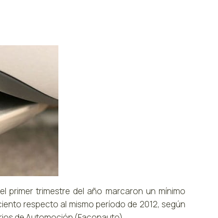
l primer trimestre del año marcaron un mínimo
 ciento respecto al mismo período de 2012, según
rios de Automoción (Faconauto).