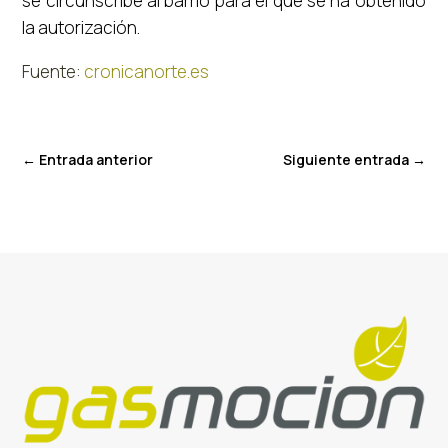
se circunscribe al barrio para el que se ha obtenido
la autorización.
Fuente:
cronicanorte.es
←
Entrada anterior
Siguiente entrada
→