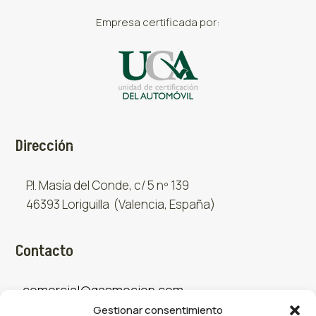
Empresa certificada por:
Dirección
P.I. Masía del Conde, c/ 5 nº 139
46393 Loriguilla (Valencia, España)
Contacto
comercial@gasmocion.com
Gestionar consentimiento