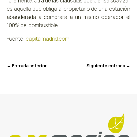
libremente. Otra de las cláusulas que piensa suavizar
es aquella que obliga al propietario de una estación
abanderada a comprara a un mismo operador el
100% del combustible.
Fuente:
capitalmadrid.com
←
Entrada anterior
Siguiente entrada
→