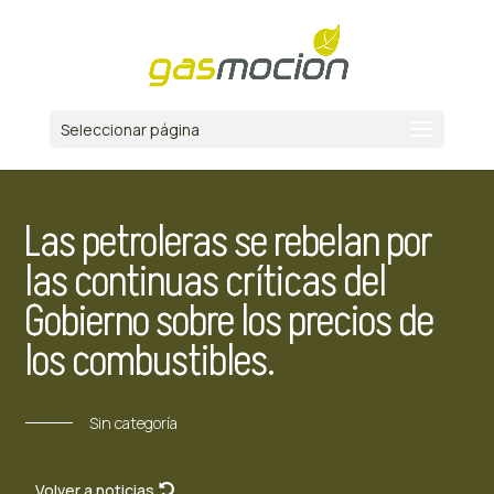
Seleccionar página
Las petroleras se rebelan por
las continuas críticas del
Gobierno sobre los precios de
los combustibles.
Sin categoría
Volver a noticias