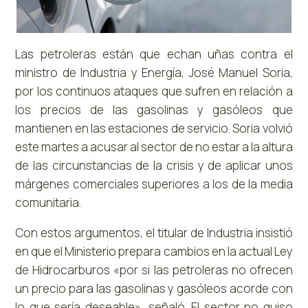
Las petroleras están que echan uñas contra el
ministro de Industria y Energía, José Manuel Soria,
por los continuos ataques que sufren en relación a
los precios de las gasolinas y gasóleos que
mantienen en las estaciones de servicio. Soria volvió
este martes a acusar al sector de no estar a la altura
de las circunstancias de la crisis y de aplicar unos
márgenes comerciales superiores a los de la media
comunitaria.
Con estos argumentos, el titular de Industria insistió
en que el Ministerio prepara cambios en la actual Ley
de Hidrocarburos «por si las petroleras no ofrecen
un precio para las gasolinas y gasóleos acorde con
lo que sería deseable», señaló. El sector no quiso