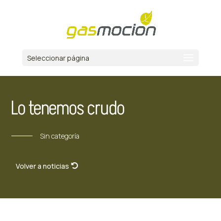
Seleccionar página
Lo tenemos crudo
Sin categoría
Volver a noticias