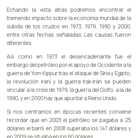
Echando la vista atrás podremos encontrar el
tremendo impacto sobre la economía mundial de la
subida de los crudos en 1973, 1979, 1990 y 2000,
entre otras fechas señaladas. Las causas fueron
diferentes.
Así como en 1973 el desencadenante fue el
embargo del petróleo por el apoyo de Occidente a la
guerra de Yom Kippur tras el ataque de Siria y Egipto,
la revolución iraní y la guerra Irak-Irán se pueden
vincular a la crisis de 1979, la guerra del Golfo, a la de
1990, y en 2000 hay que apuntar a Reino Unido.
Si nos centramos en épocas recientes conviene
recordar que en 2003 el petróleo se pagaba a 25
dólares el barril, en 2008 superaba los 147 dólares y
en 2009 se situaba en los 60 dólares.