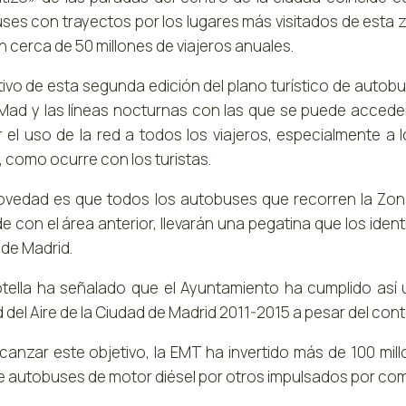
ses con trayectos por los lugares más visitados de esta z
 cerca de 50 millones de viajeros anuales.
etivo de esta segunda edición del plano turístico de auto
iMad y las líneas nocturnas con las que se puede acceder 
tar el uso de la red a todos los viajeros, especialmente 
, como ocurre con los turistas.
ovedad es que todos los autobuses que recorren la Zon
de con el área anterior, llevarán una pegatina que los ide
 de Madrid.
tella ha señalado que el Ayuntamiento ha cumplido así 
 del Aire de la Ciudad de Madrid 2011-2015 a pesar del con
lcanzar este objetivo, la EMT ha invertido más de 100 mil
de autobuses de motor diésel por otros impulsados por comb