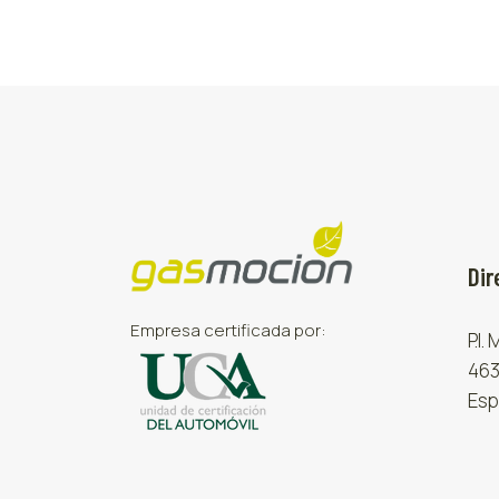
Dir
Empresa certificada por:
P.I.
463
Esp