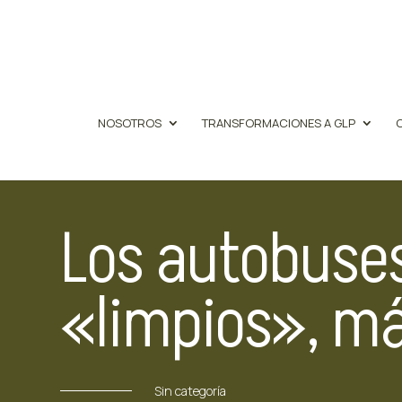
NOSOTROS
TRANSFORMACIONES A GLP
Los autobuse
«limpios», má
Sin categoría