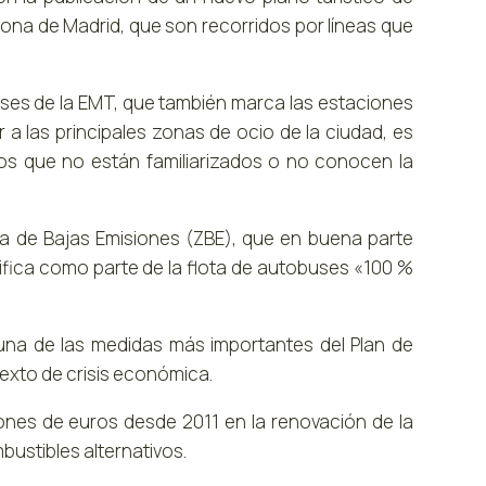
ona de Madrid, que son recorridos por líneas que
buses de la EMT, que también marca las estaciones
a las principales zonas de ocio de la ciudad, es
a los que no están familiarizados o no conocen la
a de Bajas Emisiones (ZBE), que en buena parte
ntifica como parte de la flota de autobuses «100 %
una de las medidas más importantes del Plan de
texto de crisis económica.
lones de euros desde 2011 en la renovación de la
ustibles alternativos.