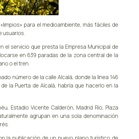
«limpios» para el medioambiente, más fáciles de
e usuarios.
 el servicio que presta la Empresa Municipal de
ocarse en 639 paradas de la zona central de la
no o el tren.
inado número de la calle Alcalá, donde la línea 146
de la Puerta de Alcalá, habría que hacerlo en la
u, Estadio Vicente Calderón, Madrid Río, Plaza
naturalmente agrupan en una sola denominación
rés.
on la publicación de un nuevo plano turístico de