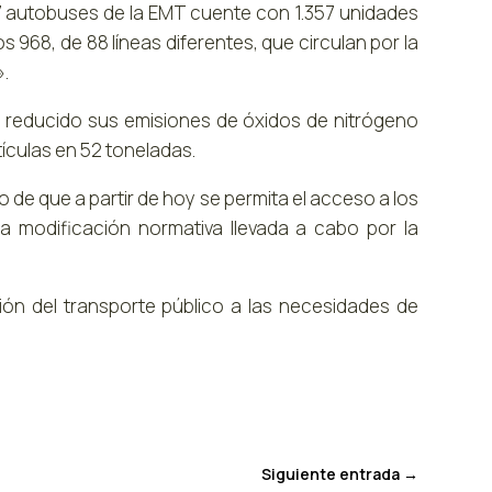
07 autobuses de la EMT cuente con 1.357 unidades
os 968, de 88 líneas diferentes, que circulan por la
.
 ha reducido sus emisiones de óxidos de nitrógeno
tículas en 52 toneladas.
 de que a partir de hoy se permita el acceso a los
la modificación normativa llevada a cabo por la
ión del transporte público a las necesidades de
Siguiente entrada
→