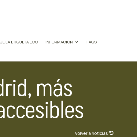
UE LA ETIQUETA ECO
INFORMACIÓN
FAQS
drid, más
accesibles
Volver a noticias