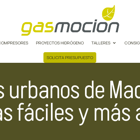
COMPRESORES
PROYECTOS HIDRÓGENO
TALLERES
CONSIG
SOLICITA PRESUPUESTO
s urbanos de Ma
s fáciles y más 