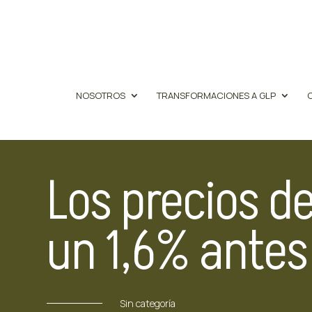
NOSOTROS
TRANSFORMACIONES A GLP
Los precios de
un 1,6% antes
Sin categoría