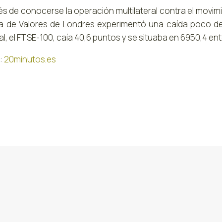
s de conocerse la operación multilateral contra el movimi
sa de Valores de Londres experimentó una caída poco de
al, el FTSE-100, caía 40,6 puntos y se situaba en 6950,4 en
:
20minutos.es