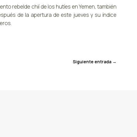
ento rebelde chií de los hutíes en Yemen, también
spués de la apertura de este jueves y su índice
teros.
Siguiente entrada
→