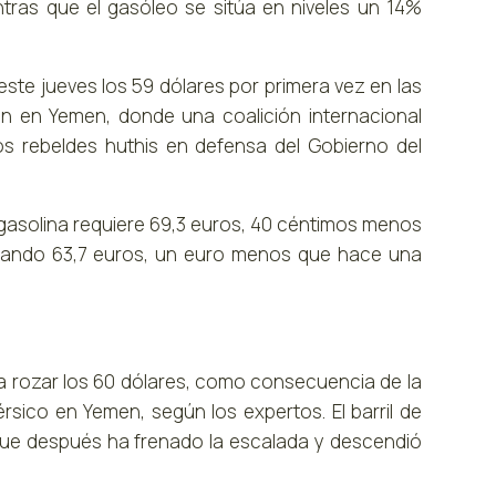
as que el gasóleo se sitúa en niveles un 14%
 este jueves los 59 dólares por primera vez en las
n en Yemen, donde una coalición internacional
s rebeldes huthis en defensa del Gobierno del
de gasolina requiere 69,3 euros, 40 céntimos menos
tando 63,7 euros, un euro menos que hace una
sta rozar los 60 dólares, como consecuencia de la
érsico en Yemen, según los expertos. El barril de
unque después ha frenado la escalada y descendió