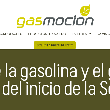
COMPRESORES
PROYECTOS HIDRÓGENO
TALLERES
CONSIG
SOLICITA PRESUPUESTO
 la gasolina y el
 del inicio de l