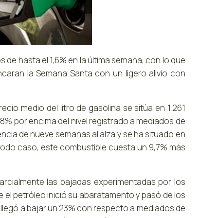
s de hasta el 1,6% en la última semana, con lo que
aran la Semana Santa con un ligero alivio con
ecio medio del litro de gasolina se sitúa en 1,261
8% por encima del nivel registrado a mediados de
encia de nueve semanas al alza y se ha situado en
En todo caso, este combustible cuesta un 9,7% más
arcialmente las bajadas experimentadas por los
el petróleo inició su abaratamento y pasó de los
e llegó a bajar un 23% con respecto a mediados de