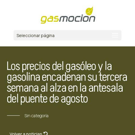
Seleccionar página
Los precios del gasóleo y la
gasolina encadenan su tercera
semana al alza en la antesala
del puente de agosto
Sin categoría
Volver a noticias