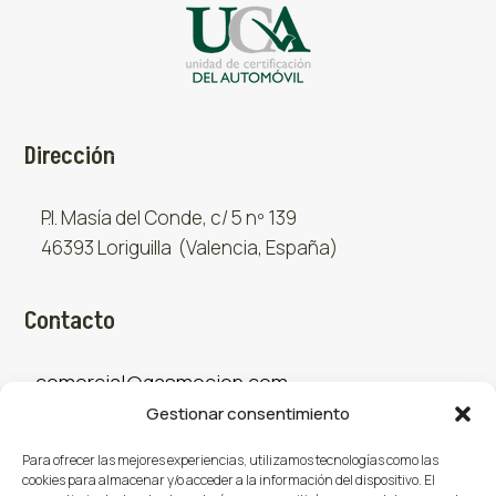
Dirección
P.I. Masía del Conde, c/ 5 nº 139
46393 Loriguilla (Valencia, España)
Contacto
comercial@gasmocion.com
Gestionar consentimiento
961 667 879
Para ofrecer las mejores experiencias, utilizamos tecnologías como las
cookies para almacenar y/o acceder a la información del dispositivo. El