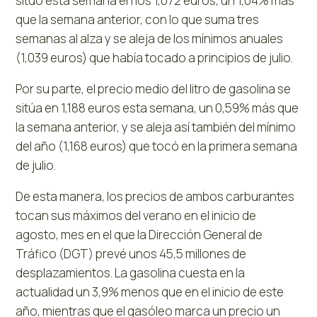
situó esta semana en los 1,072 euros, un 1,04% más
que la semana anterior, con lo que suma tres
semanas al alza y se aleja de los mínimos anuales
(1,039 euros) que había tocado a principios de julio.
Por su parte, el precio medio del litro de gasolina se
sitúa en 1,188 euros esta semana, un 0,59% más que
la semana anterior, y se aleja así también del mínimo
del año (1,168 euros) que tocó en la primera semana
de julio.
De esta manera, los precios de ambos carburantes
tocan sus máximos del verano en el inicio de
agosto, mes en el que la Dirección General de
Tráfico (DGT) prevé unos 45,5 millones de
desplazamientos. La gasolina cuesta en la
actualidad un 3,9% menos que en el inicio de este
año, mientras que el gasóleo marca un precio un