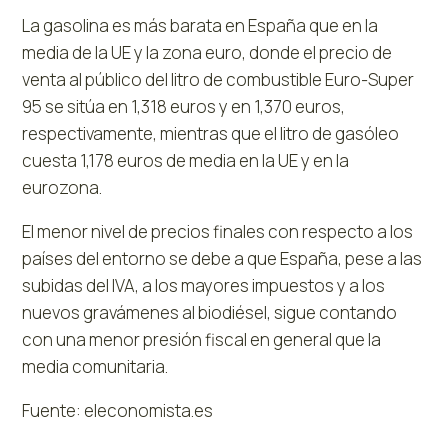
La gasolina es más barata en España que en la
media de la UE y la zona euro, donde el precio de
venta al público del litro de combustible Euro-Super
95 se sitúa en 1,318 euros y en 1,370 euros,
respectivamente, mientras que el litro de gasóleo
cuesta 1,178 euros de media en la UE y en la
eurozona.
El menor nivel de precios finales con respecto a los
países del entorno se debe a que España, pese a las
subidas del IVA, a los mayores impuestos y a los
nuevos gravámenes al biodiésel, sigue contando
con una menor presión fiscal en general que la
media comunitaria.
Fuente: eleconomista.es