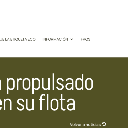
UE LA ETIQUETA ECO
INFORMACIÓN
FAQS
n propulsado
n su flota
Volver a noticias