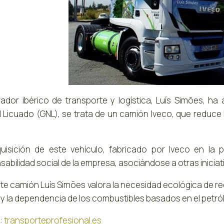
rador ibérico de transporte y logística, Luís Simões, h
l Licuado (GNL), se trata de un camión Iveco, que reduce
uisición de este vehículo, fabricado por Iveco en la p
abilidad social de la empresa, asociándose a otras inicia
te camión Luís Simões valora la necesidad ecológica de r
 y la dependencia de los combustibles basados en el petról
:
transporteprofesional.es