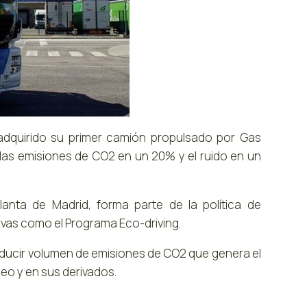
a adquirido su primer camión propulsado por Gas
 las emisiones de CO2 en un 20% y el ruido en un
lanta de Madrid, forma parte de la política de
tivas como el Programa Eco-driving.
educir volumen de emisiones de CO2 que genera el
eo y en sus derivados.