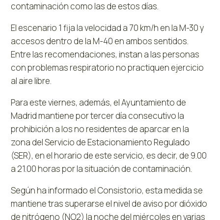
contaminación como las de estos días.
El escenario 1 fija la velocidad a 70 km/h en la M-30 y
accesos dentro de la M-40 en ambos sentidos.
Entre las recomendaciones, instan a las personas
con problemas respiratorio no practiquen ejercicio
al aire libre.
Para este viernes, además, el Ayuntamiento de
Madrid mantiene por tercer día consecutivo la
prohibición a los no residentes de aparcar en la
zona del Servicio de Estacionamiento Regulado
(SER), en el horario de este servicio, es decir, de 9.00
a 21.00 horas por la situación de contaminación.
Según ha informado el Consistorio, esta medida se
mantiene tras superarse el nivel de aviso por dióxido
de nitrógeno (NO2) la noche del miércoles en varias