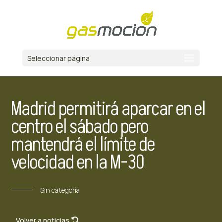
Seleccionar página
Madrid permitirá aparcar en el
centro el sábado pero
mantendrá el límite de
velocidad en la M-30
Sin categoría
Volver a noticias