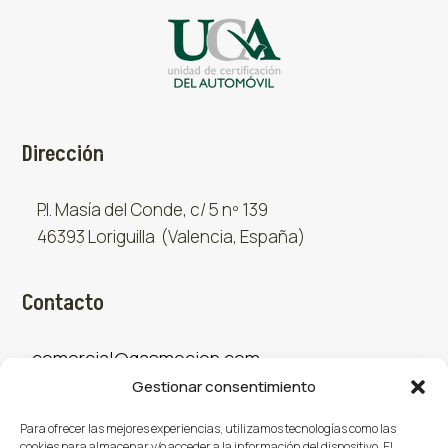
Dirección
P.I. Masía del Conde, c/ 5 nº 139
46393 Loriguilla (Valencia, España)
Contacto
comercial@gasmocion.com
Gestionar consentimiento
961 667 879
Para ofrecer las mejores experiencias, utilizamos tecnologías como las
cookies para almacenar y/o acceder a la información del dispositivo. El