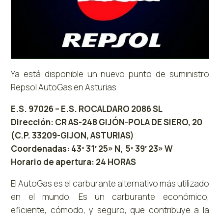
Ya está disponible un nuevo punto de suministro
Repsol AutoGas en Asturias.
E.S. 97026 – E.S. ROCALDARO 2086 SL
Dirección: CR AS-248 GIJÓN-POLA DE SIERO, 20
(C.P. 33209-GIJON, ASTURIAS)
Coordenadas: 43º 31′ 25» N, 5º 39′ 23» W
Horario de apertura: 24 HORAS
El AutoGas es el carburante alternativo más utilizado
en el mundo. Es un carburante económico,
eficiente, cómodo, y seguro, que contribuye a la