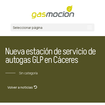
Seleccionar página
Nueva estación de servicio de
autogas GLP en Cáceres
Sin categoría
Volver a noticias