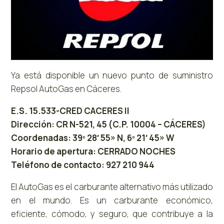
Ya está disponible un nuevo punto de suministro
Repsol AutoGas en Cáceres.
E.S. 15.533-CRED CACERES II
Dirección: CR N-521, 45 (C.P. 10004 – CÁCERES)
Coordenadas: 39º 28′ 55» N, 6º 21′ 45» W
Horario de apertura: CERRADO NOCHES
Teléfono de contacto: 927 210 944
El AutoGas es el carburante alternativo más utilizado
en el mundo. Es un carburante económico,
eficiente, cómodo, y seguro, que contribuye a la