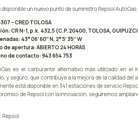
á disponible un nuevo punto de suministro Repsol AutoGas 
96307 – CRED TOLOSA
ión: CR N-1, p.k. 432,5 (C.P. 20400, TOLOSA, GUIPUZC
nadas: 43° 06′ 60″ N, 2° 5′ 35″ W
o de apertura: ABIERTO 24 HORAS
no de contacto: 943 654 753
oGas es el carburante alternativo más utilizado en el
, y seguro, que contribuye a la mejora de la calidad del 
mente está disponible en 341 estaciones de servicio Repsol
promiso de Repsol con la innovación, seguiremos amplian
: Repsol