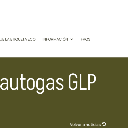
UE LA ETIQUETA ECO
INFORMACIÓN
FAQS
 autogas GLP
Volver a noticias