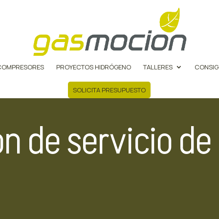
COMPRESORES
PROYECTOS HIDRÓGENO
TALLERES
CONSIG
SOLICITA PRESUPUESTO
n de servicio de