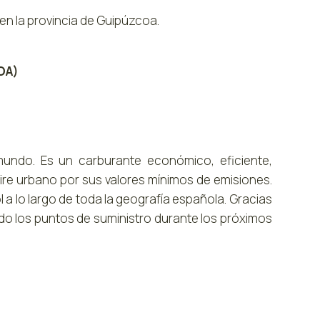
en la provincia de Guipúzcoa.
OA)
 mundo. Es un carburante económico, eficiente,
aire urbano por sus valores mínimos de emisiones.
 a lo largo de toda la geografía española. Gracias
do los puntos de suministro durante los próximos