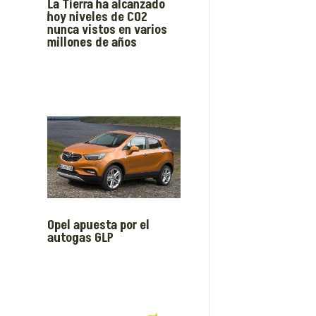
La Tierra ha alcanzado
hoy niveles de CO2
nunca vistos en varios
millones de años
Opel apuesta por el
autogas GLP