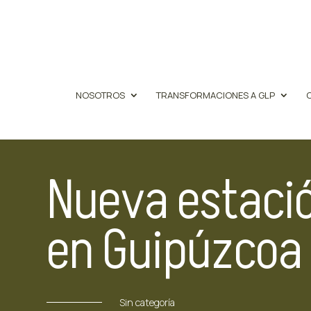
NOSOTROS
TRANSFORMACIONES A GLP
Nueva estació
en Guipúzcoa
Sin categoría