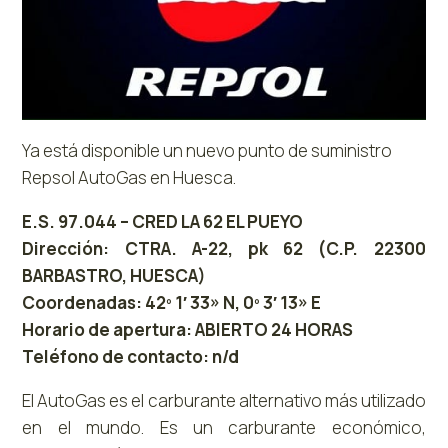
Ya está disponible un nuevo punto de suministro
Repsol AutoGas en Huesca.
E.S. 97.044 – CRED LA 62 EL PUEYO
Dirección: CTRA. A-22, pk 62 (C.P. 22300
BARBASTRO, HUESCA)
Coordenadas: 42º 1′ 33» N, 0º 3′ 13» E
Horario de apertura: ABIERTO 24 HORAS
Teléfono de contacto: n/d
El AutoGas es el carburante alternativo más utilizado
en el mundo. Es un carburante económico,