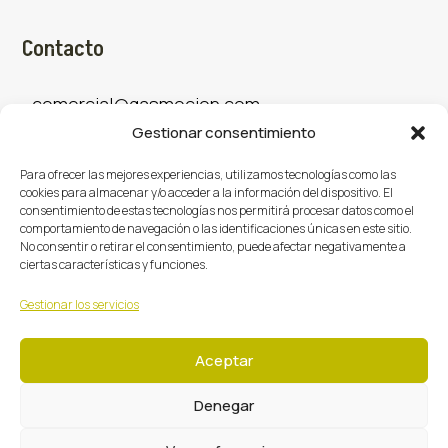
Contacto
comercial@gasmocion.com
Gestionar consentimiento
961 667 879
Para ofrecer las mejores experiencias, utilizamos tecnologías como las
cookies para almacenar y/o acceder a la información del dispositivo. El
consentimiento de estas tecnologías nos permitirá procesar datos como el
Sociales
comportamiento de navegación o las identificaciones únicas en este sitio.
No consentir o retirar el consentimiento, puede afectar negativamente a
ciertas características y funciones.
Facebook
X (Twitter)
Instagram



Gestionar los servicios
Aceptar
Denegar
Gasmoción 2026 © Todos los derechos reservados.
·
·
·
Centro de Privacidad
Política de Privacidad
Cookies
Términos y