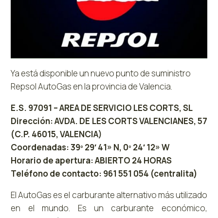
Ya está disponible un nuevo punto de suministro
Repsol AutoGas en la provincia de Valencia.
E.S. 97091 – AREA DE SERVICIO LES CORTS, SL
Dirección: AVDA. DE LES CORTS VALENCIANES, 57
(C.P. 46015, VALENCIA)
Coordenadas: 39º 29′ 41» N, 0º 24′ 12» W
Horario de apertura: ABIERTO 24 HORAS
Teléfono de contacto: 961 551 054 (centralita)
El AutoGas es el carburante alternativo más utilizado
en el mundo. Es un carburante económico,