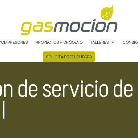
COMPRESORES
PROYECTOS HIDRÓGENO
TALLERES
CONSIG
SOLICITA PRESUPUESTO
n de servicio d
l