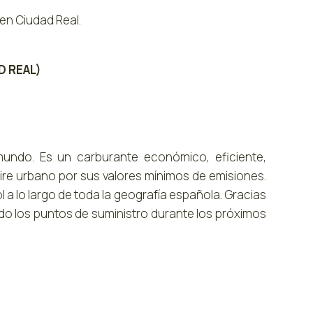
en Ciudad Real.
D REAL)
 mundo. Es un carburante económico, eficiente,
aire urbano por sus valores mínimos de emisiones.
 a lo largo de toda la geografía española. Gracias
do los puntos de suministro durante los próximos