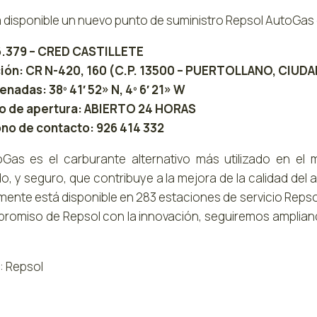
á disponible un nuevo punto de suministro Repsol AutoGas 
6.379 – CRED CASTILLETE
ión: CR N-420, 160 (C.P. 13500 – PUERTOLLANO, CIUDA
nadas: 38º 41′ 52» N, 4º 6′ 21» W
o de apertura: ABIERTO 24 HORAS
no de contacto: 926 414 332
oGas es el carburante alternativo más utilizado en el
, y seguro, que contribuye a la mejora de la calidad del 
mente está disponible en 283 estaciones de servicio Repsol
promiso de Repsol con la innovación, seguiremos amplian
: Repsol