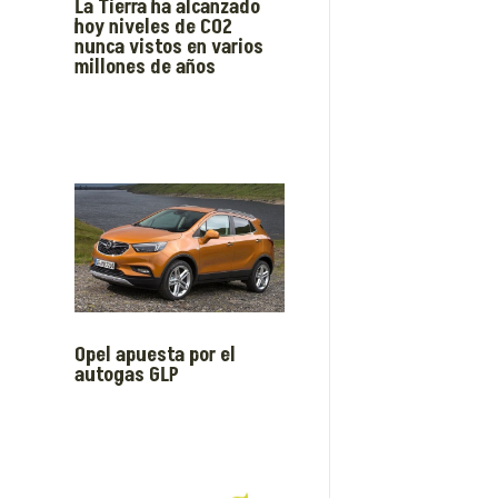
La Tierra ha alcanzado
hoy niveles de CO2
nunca vistos en varios
millones de años
Opel apuesta por el
autogas GLP