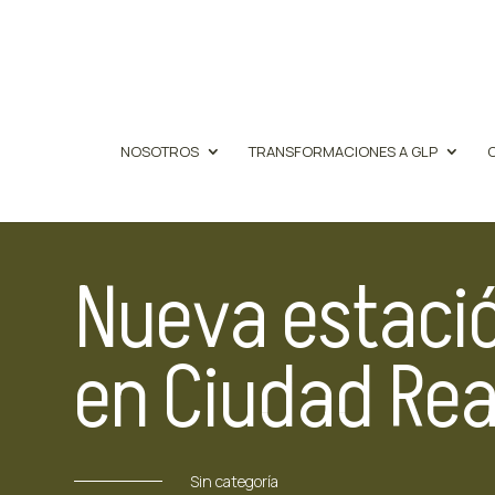
NOSOTROS
TRANSFORMACIONES A GLP
Nueva estació
en Ciudad Rea
Sin categoría