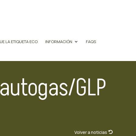
UE LA ETIQUETA ECO
INFORMACIÓN
FAQS
e autogas/GLP
Volver a noticias