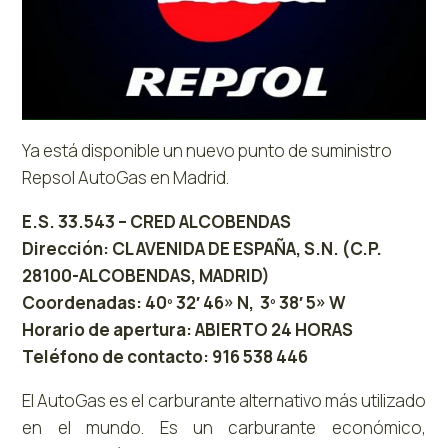
Ya está disponible un nuevo punto de suministro
Repsol AutoGas en Madrid.
E.S. 33.543 – CRED ALCOBENDAS
Dirección: CL AVENIDA DE ESPAÑA, S.N. (C.P.
28100-ALCOBENDAS, MADRID)
Coordenadas: 40º 32′ 46» N, 3º 38′ 5» W
Horario de apertura: ABIERTO 24 HORAS
Teléfono de contacto: 916 538 446
El AutoGas es el carburante alternativo más utilizado
en el mundo. Es un carburante económico,