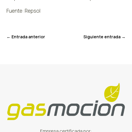
Fuente: Repsol
←
Entrada anterior
Siguiente entrada
→
Empresa certificada por: