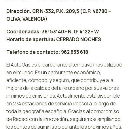
Dirección: CR N-332, P.K. 209,5 (C.P. 46780 –
OLIVA, VALENCIA)
Coordenadas: 38º 53′ 40» N, 0º 4′ 22» W
Horario de apertura: CERRADO NOCHES
Teléfono de contacto: 962 855 618
El AutoGas es el carburante alternativo más utilizado
en el mundo. Es un carburante económico,
eficiente, cómodo, y seguro, que contribuye a la
mejora de la calidad del aire urbano por sus valores
mínimos de emisiones. Actualmente está disponible
en 274 estaciones de servicio Repsol a lo largo de
toda la geografía española. Gracias al compromiso
de Repsol con la innovación, seguiremos ampliando
los puntos de suministro durante los próximos años.