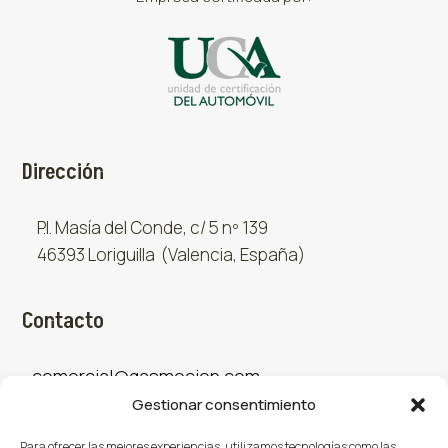
Dirección
P.I. Masía del Conde, c/ 5 nº 139
46393 Loriguilla (Valencia, España)
Contacto
comercial@gasmocion.com
Gestionar consentimiento
961 667 879
Para ofrecer las mejores experiencias, utilizamos tecnologías como las