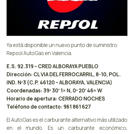
Ya está disponible un nuevo punto de suministro
Repsol AutoGas en Valencia.
E.S. 92.319 – CRED ALBORAYA PUEBLO
Dirección: CL VIA DEL FERROCARRIL, 8-10, POL.
IND. Nº3 (C.P. 46120 – ALBORAYA, VALENCIA)
Coordenadas: 39º 30′ 1» N, 0º 20′ 46» W
Horario de apertura: CERRADO NOCHES
Teléfono de contacto: 961 861 627
El AutoGas es el carburante alternativo más utilizado
en el mundo. Es un carburante económico,