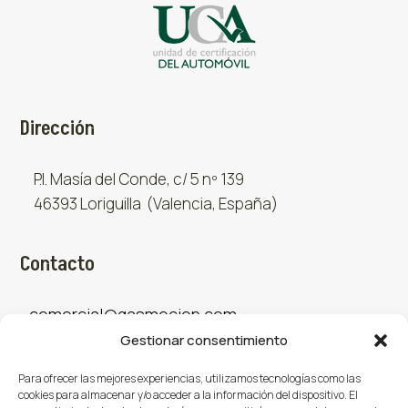
Dirección
P.I. Masía del Conde, c/ 5 nº 139
46393 Loriguilla (Valencia, España)
Contacto
comercial@gasmocion.com
Gestionar consentimiento
961 667 879
Para ofrecer las mejores experiencias, utilizamos tecnologías como las
cookies para almacenar y/o acceder a la información del dispositivo. El