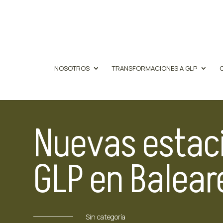
NOSOTROS
TRANSFORMACIONES A GLP
Nuevas estaci
GLP en Balear
Sin categoría