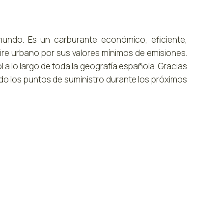
 mundo. Es un carburante económico, eficiente,
aire urbano por sus valores mínimos de emisiones.
 a lo largo de toda la geografía española. Gracias
do los puntos de suministro durante los próximos