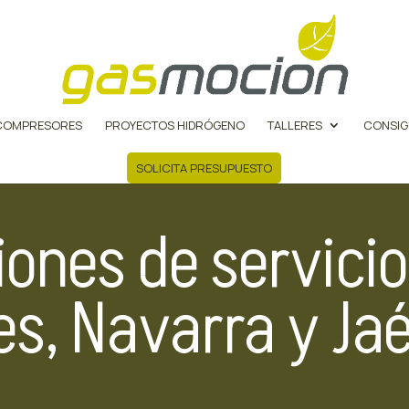
COMPRESORES
PROYECTOS HIDRÓGENO
TALLERES
CONSIG
SOLICITA PRESUPUESTO
ones de servici
es, Navarra y Ja