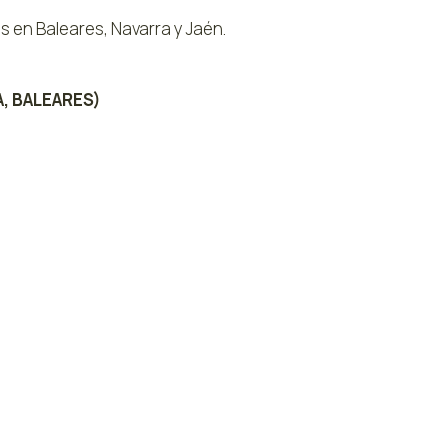
 en Baleares, Navarra y Jaén.
A, BALEARES)