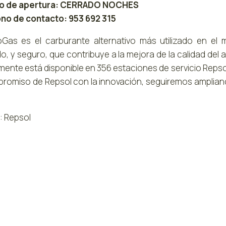
io de apertura: CERRADO NOCHES
no de contacto: 953 692 315
oGas es el carburante alternativo más utilizado en el
, y seguro, que contribuye a la mejora de la calidad del 
mente está disponible en 356 estaciones de servicio Repsol
promiso de Repsol con la innovación, seguiremos amplian
: Repsol