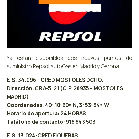
Ya están disponibles dos nuevos puntos de
suministro Repsol AutoGas en Madrid y Gerona.
E.S. 34.096 – CRED MOSTOLES DCHO.
Dirección: CR A-5, 21 (C.P. 28935 – MOSTOLES,
MADRID)
Coordenadas: 40º 18′ 60» N, 3º 53′ 54» W
Horario de apertura: 24 HORAS
Teléfono de contacto: 916 643 503
E.S. 13.024-CRED FIGUERAS