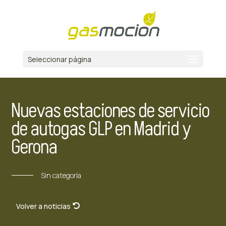
Seleccionar página
Nuevas estaciones de servicio
de autogas GLP en Madrid y
Gerona
Sin categoría
Volver a noticias