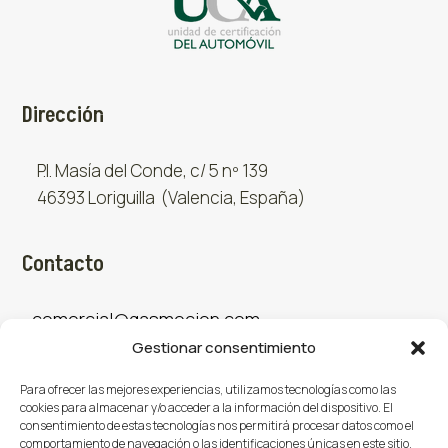
Dirección
P.I. Masía del Conde, c/ 5 nº 139
46393 Loriguilla (Valencia, España)
Contacto
comercial@gasmocion.com
Gestionar consentimiento
961 667 879
Para ofrecer las mejores experiencias, utilizamos tecnologías como las
cookies para almacenar y/o acceder a la información del dispositivo. El
consentimiento de estas tecnologías nos permitirá procesar datos como el
Sociales
comportamiento de navegación o las identificaciones únicas en este sitio.