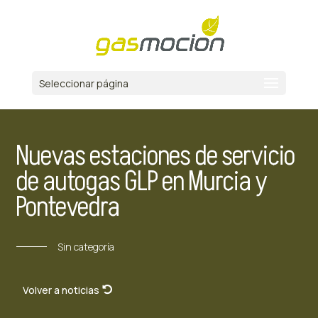
Seleccionar página
Nuevas estaciones de servicio
de autogas GLP en Murcia y
Pontevedra
Sin categoría
Volver a noticias