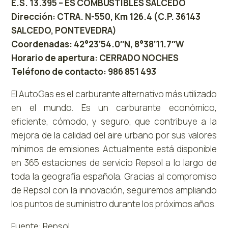
E.S. 13.395 – ES COMBUSTIBLES SALCEDO
Dirección: CTRA. N-550, Km 126.4 (C.P. 36143
SALCEDO, PONTEVEDRA)
Coordenadas: 42°23’54.0″N, 8°38’11.7″W
Horario de apertura: CERRADO NOCHES
Teléfono de contacto: 986 851 493
El AutoGas es el carburante alternativo más utilizado
en el mundo. Es un carburante económico,
eficiente, cómodo, y seguro, que contribuye a la
mejora de la calidad del aire urbano por sus valores
mínimos de emisiones. Actualmente está disponible
en 365 estaciones de servicio Repsol a lo largo de
toda la geografía española. Gracias al compromiso
de Repsol con la innovación, seguiremos ampliando
los puntos de suministro durante los próximos años.
Fuente: Repsol