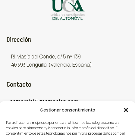
Dirección
P.I. Masía del Conde, c/ 5 nº 139
46393 Loriguilla (Valencia, España)
Contacto
comercial@gasmocion.com
Gestionar consentimiento
961 667 879
Para ofrecer las mejores experiencias, utilizamos tecnologías como las
cookies para almacenar y/o acceder a la información del dispositivo. El
consentimiento de estas tecnologías nos permitirá procesar datos como el