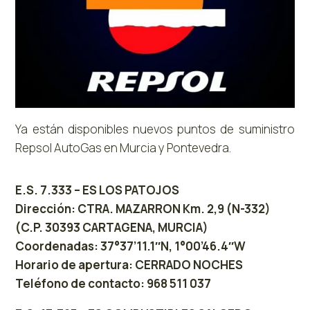
Ya están disponibles nuevos puntos de suministro
Repsol AutoGas en Murcia y Pontevedra.
E.S. 7.333 – ES LOS PATOJOS
Dirección: CTRA. MAZARRON Km. 2,9 (N-332)
(C.P. 30393 CARTAGENA, MURCIA)
Coordenadas: 37°37’11.1″N, 1°00’46.4″W
Horario de apertura: CERRADO NOCHES
Teléfono de contacto: 968 511 037