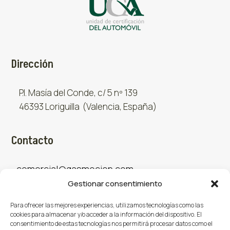
Dirección
P.I. Masía del Conde, c/ 5 nº 139
46393 Loriguilla (Valencia, España)
Contacto
comercial@gasmocion.com
Gestionar consentimiento
961 667 879
Para ofrecer las mejores experiencias, utilizamos tecnologías como las
cookies para almacenar y/o acceder a la información del dispositivo. El
consentimiento de estas tecnologías nos permitirá procesar datos como el