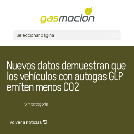
Seleccionar página
Nuevos datos demuestran que
los vehículos con autogas GLP
emiten menos CO2
Sin categoría
Volver a noticias