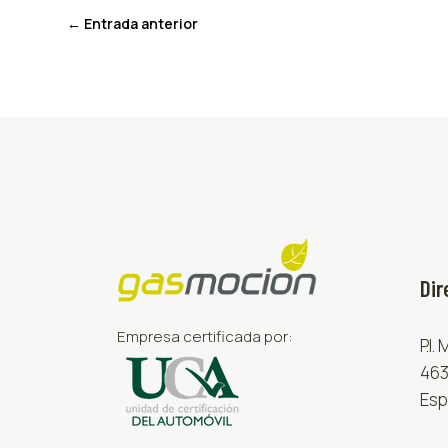
←
Entrada anterior
Dir
Empresa certificada por:
P.I.
463
Esp