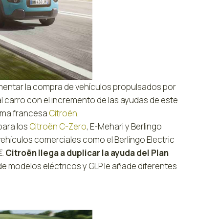
omentar la compra de vehículos propulsados por
al carro con el incremento de las ayudas de este
firma francesa
Citroën
.
para los
Citroën C-Zero
, E-Mehari y Berlingo
vehículos comerciales como el Berlingo Electric
€.
Citroën llega a duplicar la ayuda del Plan
o de modelos eléctricos y GLP le añade diferentes