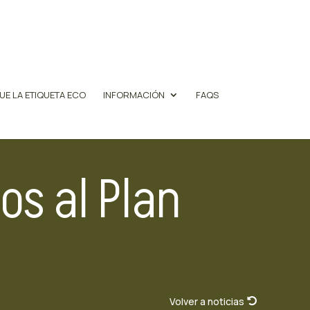
UE LA ETIQUETA ECO
INFORMACIÓN
FAQS
os al Plan
Volver a noticias