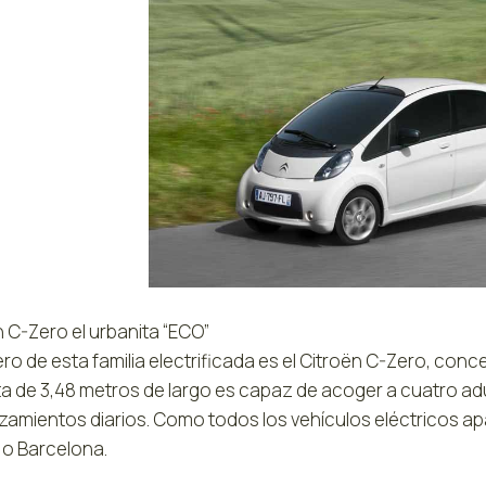
 C-Zero el urbanita “ECO”
ero de esta familia electrificada es el Citroën C-Zero, co
ta de 3,48 metros de largo es capaz de acoger a cuatro adu
amientos diarios. Como todos los vehículos eléctricos apar
 o Barcelona.