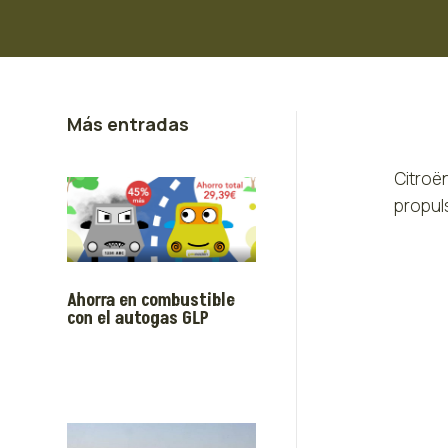
Más entradas
Citroë
propuls
Ahorra en combustible
con el autogas GLP