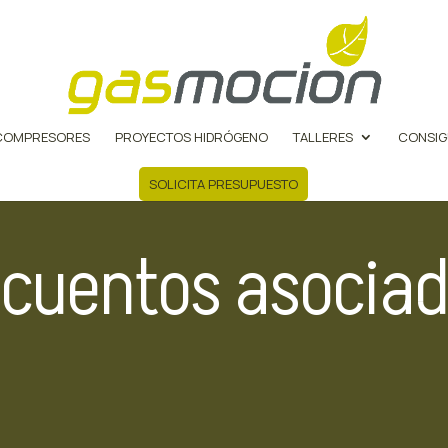
COMPRESORES
PROYECTOS HIDRÓGENO
TALLERES
CONSIG
SOLICITA PRESUPUESTO
cuentos asociad