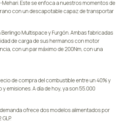
n E-Mehari. Este se enfoca a nuestros momentos de
verano con un descapotable capaz de transportar
 Berlingo Multispace y Furgón. Ambas fabricadas
acidad de carga de sus hermanos con motor
tencia, con un par máximo de 200Nm, con una
recio de compra del combustible entre un 40% y
 y emisiones. A día de hoy, ya son 55.000
ta demanda ofrece dos modelos alimentados por
 GLP.