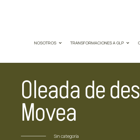
NOSOTROS
TRANSFORMACIONES A GLP
Oleada de des
Movea
Sin categoría