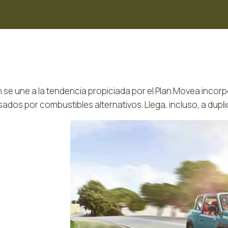
n se une a la tendencia propiciada por el Plan Movea inc
ados por combustibles alternativos. Llega, incluso, a dupli