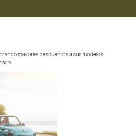
orporando mayores descuentos a sus modelos
carlo.