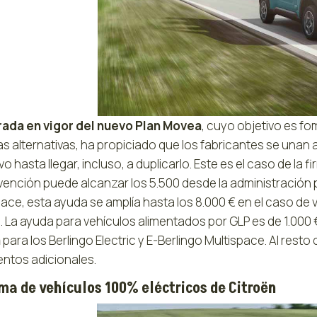
rada en vigor del nuevo Plan Movea
, cuyo objetivo es f
s alternativas, ha propiciado que los fabricantes se unan 
vo hasta llegar, incluso, a duplicarlo. Este es el caso de la 
vención puede alcanzar los 5.500 desde la administración 
ace, esta ayuda se amplía hasta los 8.000 € en el caso de 
. La ayuda para vehículos alimentados por GLP es de 1.000 
a
para los Berlingo Electric y E-Berlingo Multispace. Al rest
ntos adicionales.
ma de vehículos 100% eléctricos de Citroën