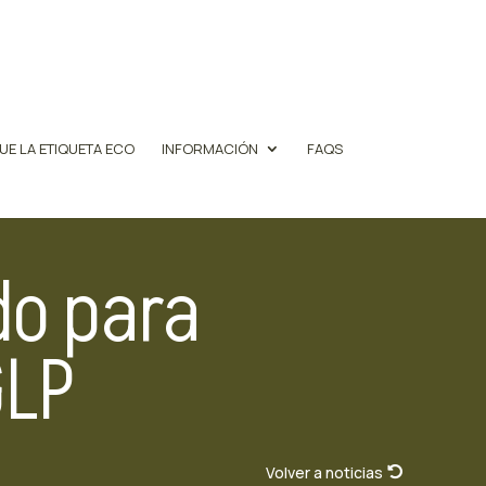
UE LA ETIQUETA ECO
INFORMACIÓN
FAQS
do para
GLP
Volver a noticias