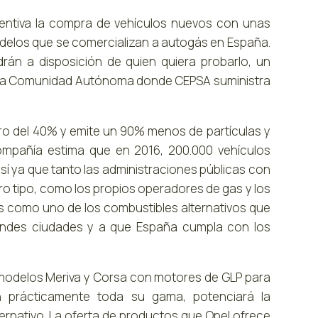
entiva la compra de vehículos nuevos con unas
odelos que se comercializan a autogás en España.
án a disposición de quien quiera probarlo, un
 esta Comunidad Autónoma donde CEPSA suministra
rro del 40% y emite un 90% menos de partículas y
ompañía estima que en 2016, 200.000 vehículos
sí ya que tanto las administraciones públicas con
otro tipo, como los propios operadores de gas y los
s como uno de los combustibles alternativos que
grandes ciudades y a que España cumpla con los
s modelos Meriva y Corsa con motores de GLP para
 prácticamente toda su gama, potenciará la
ernativo. La oferta de productos que Opel ofrece