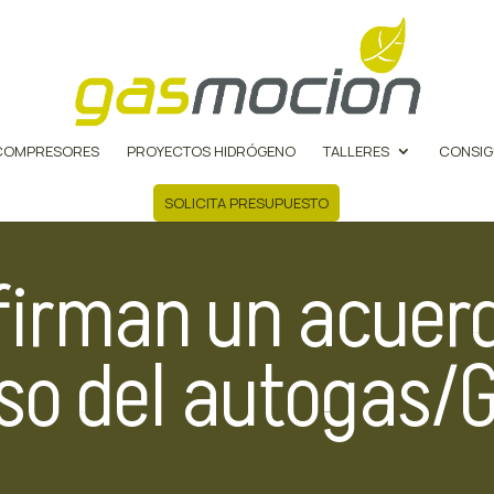
COMPRESORES
PROYECTOS HIDRÓGENO
TALLERES
CONSIG
SOLICITA PRESUPUESTO
firman un acuer
uso del autogas/