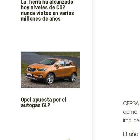
La Tierra ha alcanzado
hoy niveles de CO2
nunca vistos en varios
millones de años
Opel apuesta por el
CEPSA 
autogas GLP
como c
implica
El año