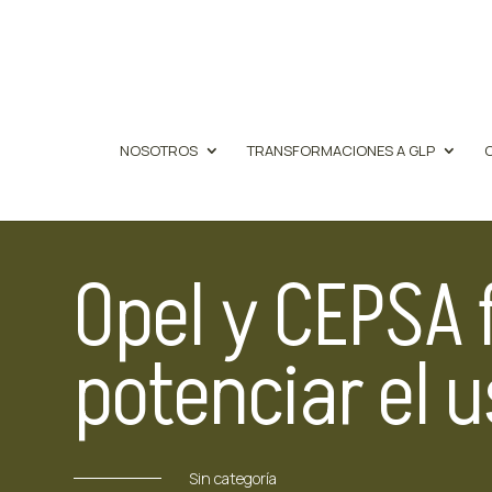
NOSOTROS
TRANSFORMACIONES A GLP
Opel y CEPSA 
potenciar el 
Sin categoría