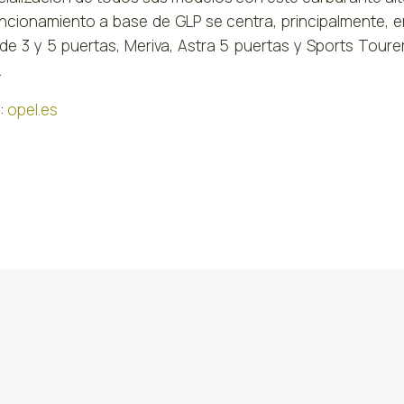
ncionamiento a base de GLP se centra, principalmente, 
de 3 y 5 puertas, Meriva, Astra 5 puertas y Sports Tourer
.
:
opel.es