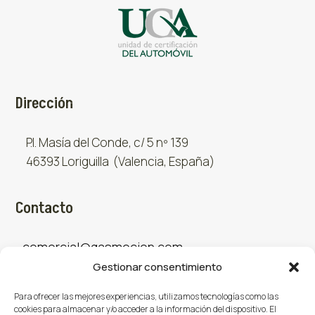
Dirección
P.I. Masía del Conde, c/ 5 nº 139
46393 Loriguilla (Valencia, España)
Contacto
comercial@gasmocion.com
Gestionar consentimiento
961 667 879
Para ofrecer las mejores experiencias, utilizamos tecnologías como las
cookies para almacenar y/o acceder a la información del dispositivo. El