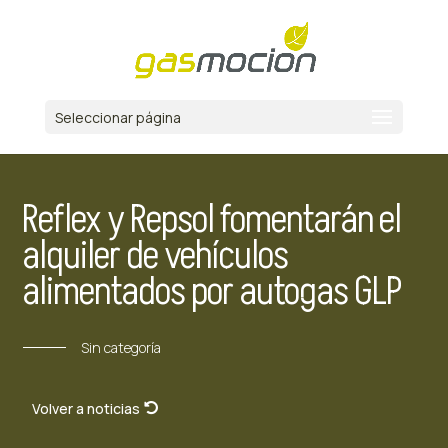
Seleccionar página
Reflex y Repsol fomentarán el
alquiler de vehículos
alimentados por autogas GLP
Sin categoría
Volver a noticias