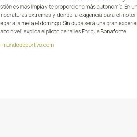
tión es más limpia y te proporciona más autonomía. En u
mperaturas extremas y donde la exigencia para el motor e
llegar a la meta el domingo. Sin duda será una gran experi
 alto nivel”, explica el piloto de rallies Enrique Bonafonte.
:
mundodeportivo.com