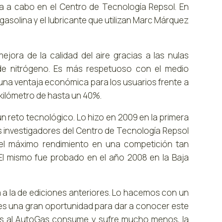
ada a cabo en el Centro de Tecnología Repsol. En
gasolina y el lubricante que utilizan Marc Márquez
ejora de la calidad del aire gracias a las nulas
de nitrógeno. Es más respetuoso con el medio
na ventaja económica para los usuarios frente a
kilómetro de hasta un 40%.
un reto tecnológico. Lo hizo en 2009 en la primera
los investigadores del Centro de Tecnología Repsol
ra el máximo rendimiento en una competición tan
 El mismo fue probado en el año 2008 en la Baja
ta a la de ediciones anteriores. Lo hacemos con un
es una gran oportunidad para dar a conocer este
cias al AutoGas consume y sufre mucho menos, la