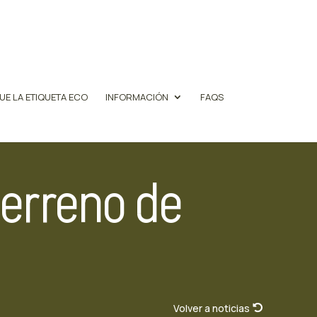
UE LA ETIQUETA ECO
INFORMACIÓN
FAQS
erreno de
Volver a noticias