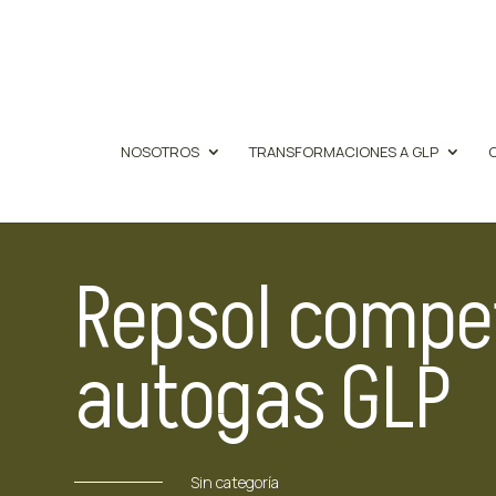
NOSOTROS
TRANSFORMACIONES A GLP
Repsol compet
autogas GLP
Sin categoría