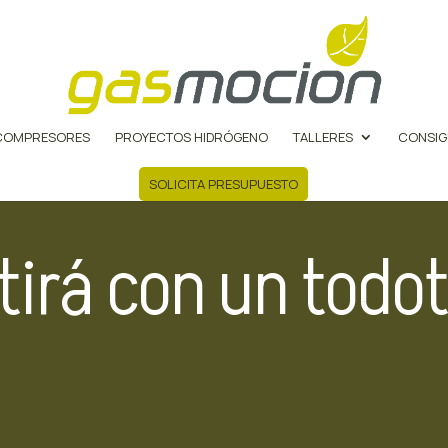
COMPRESORES
PROYECTOS HIDRÓGENO
TALLERES
CONSIG
SOLICITA PRESUPUESTO
irá con un todot