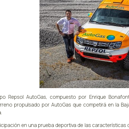
ipo Repsol AutoGas, compuesto por Enrique Bonafonte
rreno propulsado por AutoGas que competirá en la Baja
.
ticipación en una prueba deportiva de las características 