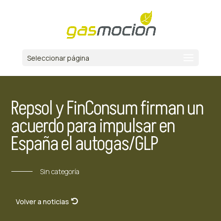
Seleccionar página
Repsol y FinConsum firman un
acuerdo para impulsar en
España el autogas/GLP
Sin categoría
Volver a noticias