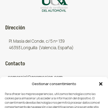
Dirección
P.I. Masía del Conde, c/ 5 nº 139
46393 Loriguilla (Valencia, España)
Contacto
comercial@gasmocion.com
Gestionar consentimiento
961 667 879
Para ofrecer las mejores experiencias, utilizamos tecnologías como las
cookies para almacenar y/o acceder a la información del dispositivo. El
consentimiento de estas tecnologías nos permitirá procesar datos como el
Sociales
comportamiento de navegación o las identificaciones únicas en este sitio.