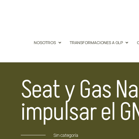
NOSOTROS
TRANSFORMACIONES A GLP
Seat y Gas Na
impulsar el G
Sin categoría