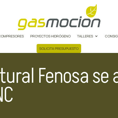
COMPRESORES
PROYECTOS HIDRÓGENO
TALLERES
CONSIG
SOLICITA PRESUPUESTO
tural Fenosa se 
NC