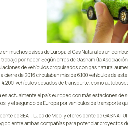
 en muchos países de Europa el Gas Natural es un combus
rabajo por hacer. Según cifras de Gasnam (la Asociación Ib
ulaciones de vehículos propulsados con gas natural aumen
a cierre de 2016 circulaban más de 6.100 vehículos de este t
 4.200, vehículos pesados de transporte, como autobuse
 es actualmente el país europeo con más estaciones de ser
los, y el segundo de Europa por vehículos de transporte q
sidente de SEAT, Luca de Meo, y el presidente de GAS NATU
égico entre ambas compañías para potenciar proyectos de 