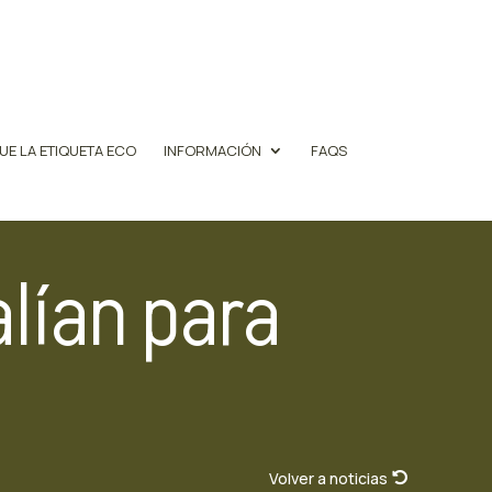
UE LA ETIQUETA ECO
INFORMACIÓN
FAQS
alían para
Volver a noticias