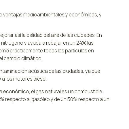
ece ventajas medioambientales y económicas, y
orar así la calidad del aire de las ciudades. En
 nitrógeno y ayuda a rebajar en un 24% las
 como prácticamente todas las partículas en
el cambio climático.
contaminación acústica de las ciudades, ya que
a los motores diésel.
ta económico, el gas natural es un combustible
0% respecto al gasóleo y de un 50% respecto a un