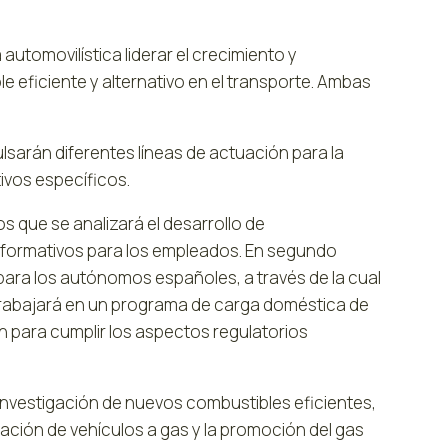
 automovilística liderar el crecimiento y
 eficiente y alternativo en el transporte. Ambas
sarán diferentes líneas de actuación para la
ivos específicos.
os que se analizará el desarrollo de
 formativos para los empleados. En segundo
para los autónomos españoles, a través de la cual
 trabajará en un programa de carga doméstica de
ón para cumplir los aspectos regulatorios
vestigación de nuevos combustibles eficientes,
ación de vehículos a gas y la promoción del gas