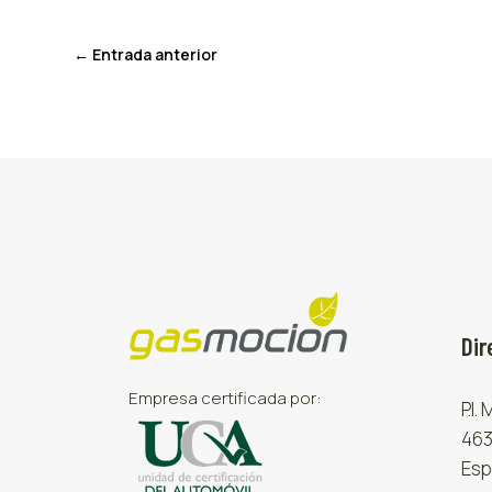
←
Entrada anterior
Dir
Empresa certificada por:
P.I.
463
Esp