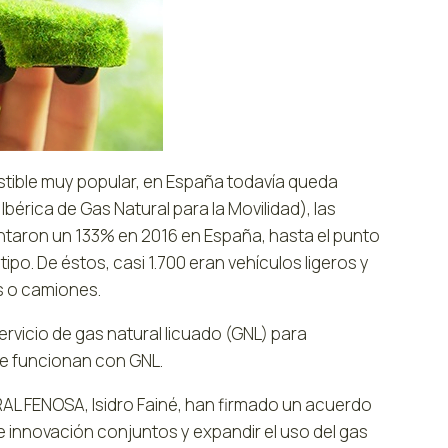
tible muy popular, en España todavía queda
érica de Gas Natural para la Movilidad), las
taron un 133% en 2016 en España, hasta el punto
ipo. De éstos, casi 1.700 eran vehículos ligeros y
s o camiones.
vicio de gas natural licuado (GNL) para
ue funcionan con GNL.
RAL FENOSA, Isidro Fainé, han firmado un acuerdo
innovación conjuntos y expandir el uso del gas