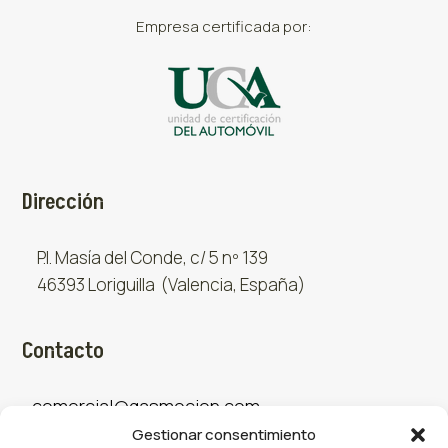
Empresa certificada por:
Dirección
P.I. Masía del Conde, c/ 5 nº 139
46393 Loriguilla (Valencia, España)
Contacto
comercial@gasmocion.com
Gestionar consentimiento