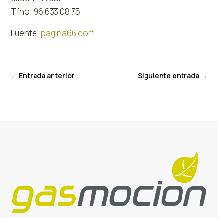
Tfno: 96 633 08 75
Fuente:
pagina66.com
←
Entrada anterior
Siguiente entrada
→