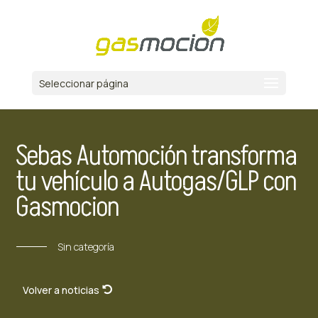
Seleccionar página
Sebas Automoción transforma
tu vehículo a Autogas/GLP con
Gasmocion
Sin categoría
Volver a noticias