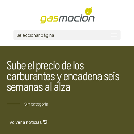
Seleccionar página
Sube el precio de los
carburantes y encadena seis
semanas al alza
Sin categoría
Volver a noticias