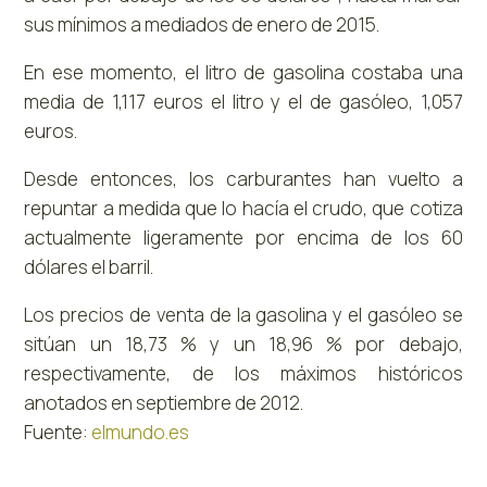
sus mínimos a mediados de enero de 2015.
En ese momento, el litro de gasolina costaba una
media de 1,117 euros el litro y el de gasóleo, 1,057
euros.
Desde entonces, los carburantes han vuelto a
repuntar a medida que lo hacía el crudo, que cotiza
actualmente ligeramente por encima de los 60
dólares el barril.
Los precios de venta de la gasolina y el gasóleo se
sitúan un 18,73 % y un 18,96 % por debajo,
respectivamente, de los máximos históricos
anotados en septiembre de 2012.
Fuente:
elmundo.es