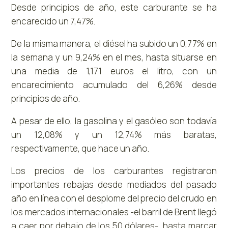
Desde principios de año, este carburante se ha
encarecido un 7,47%.
De la misma manera, el diésel ha subido un 0,77% en
la semana y un 9,24% en el mes, hasta situarse en
una media de 1,171 euros el litro, con un
encarecimiento acumulado del 6,26% desde
principios de año.
A pesar de ello, la gasolina y el gasóleo son todavía
un 12,08% y un 12,74% más baratas,
respectivamente, que hace un año.
Los precios de los carburantes registraron
importantes rebajas desde mediados del pasado
año en línea con el desplome del precio del crudo en
los mercados internacionales -el barril de Brent llegó
a caer por debajo de los 50 dólares-, hasta marcar