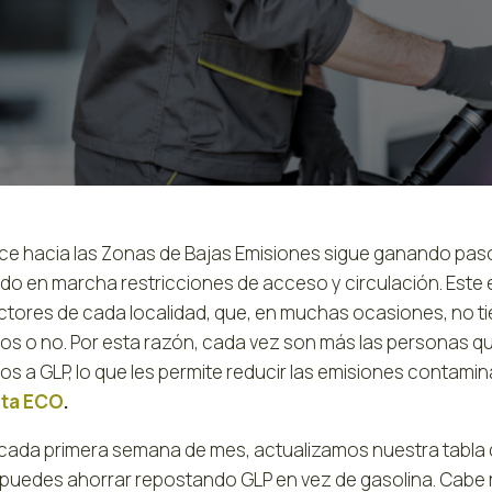
nce hacia las Zonas de Bajas Emisiones sigue ganando pas
do en marcha restricciones de acceso y circulación. Este
tores de cada localidad, que, en muchas ocasiones, no tie
los o no. Por esta razón, cada vez son más las personas q
los a GLP, lo que les permite reducir las emisiones contam
eta ECO
.
ada primera semana de mes, actualizamos nuestra tabla
 puedes ahorrar repostando GLP en vez de gasolina. Cabe r