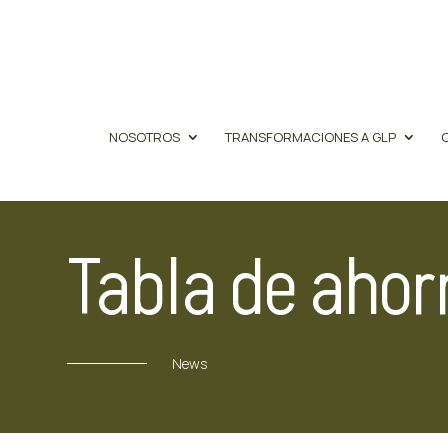
NOSOTROS
TRANSFORMACIONES A GLP
Tabla de ahor
News