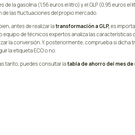
s de la gasolina (1,56 euros el litro) y el GLP (0,95 euros el
n de las fluctuaciones del propio mercado.
ien, antes de realizar la
transformación a GLP,
es importan
 equipo de técnicos expertos analiza las características c
izar la conversión. Y, posteriormente, comprueba si dicha 
ir la etiqueta ECO o no.
as tanto, puedes consultar la
tabla de ahorro del mes de