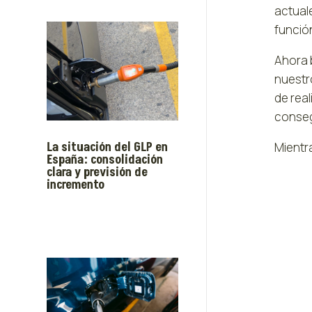
actuale
funció
Ahora b
nuestro
de real
consegu
La situación del GLP en
Mientr
España: consolidación
clara y previsión de
incremento