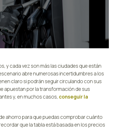
os, y cada vez son más las ciudades que están
 escenario abre numerosas incertidumbres a los
nen claro si podrán seguir circulando con sus
ue apuestan por la transformación de sus
inantes y, en muchos casos,
conseguir la
 de ahorro para que puedas comprobar cuánto
ecordar que la tabla está basada en los precios