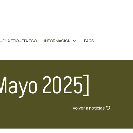
UE LA ETIQUETA ECO
INFORMACIÓN
FAQS
[Mayo 2025]
Volver a noticias