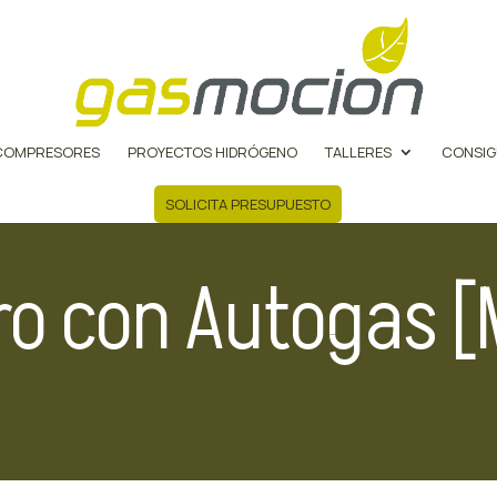
COMPRESORES
PROYECTOS HIDRÓGENO
TALLERES
CONSIG
SOLICITA PRESUPUESTO
ro con Autogas 