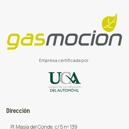
Empresa certificada por:
Dirección
P.I. Masía del Conde, c/ 5 nº 139