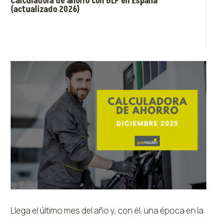
Calculadora de ahorro con GLP en España
(actualizado 2026)
Llega el último mes del año y, con él, una época en la