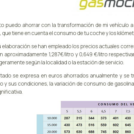
o puedo ahorrar con la transformación de mi vehículo a
 que tiene en cuenta el consumo de tu coche y los kilómet
u elaboración se han empleado los precios actuales corresp
n aproximadamente 1,287€/litro y 0,649 €/litro respecti
ligeramente según la localidad o la estación de servicio.
ultado se expresa en euros ahorrados anualmente y se t
lo y sus condiciones, la variación de consumo de gasolin
nificativa.