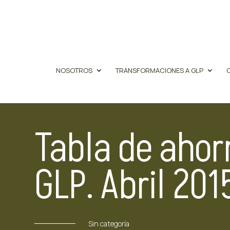
NOSOTROS
TRANSFORMACIONES A GLP
Tabla de ahor
GLP. Abril 201
Sin categoría