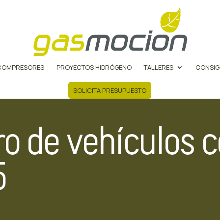
COMPRESORES
PROYECTOS HIDRÓGENO
TALLERES
CONSIG
SOLICITA PRESUPUESTO
ro de vehículos 
5