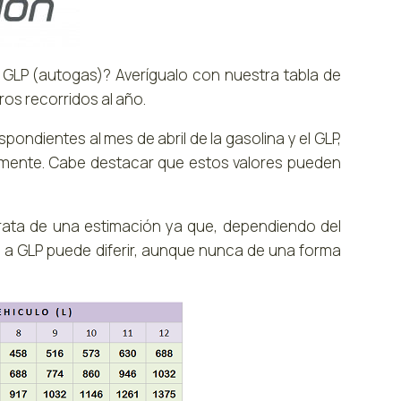
 GLP (autogas)? Averígualo con nuestra tabla de
ros recorridos al año.
ondientes al mes de abril de la gasolina y el GLP,
vamente. Cabe destacar que estos valores pueden
rata de una estimación ya que, dependiendo del
a a GLP puede diferir, aunque nunca de una forma