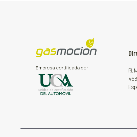
Dir
Empresa certificada por:
P.I.
463
Esp