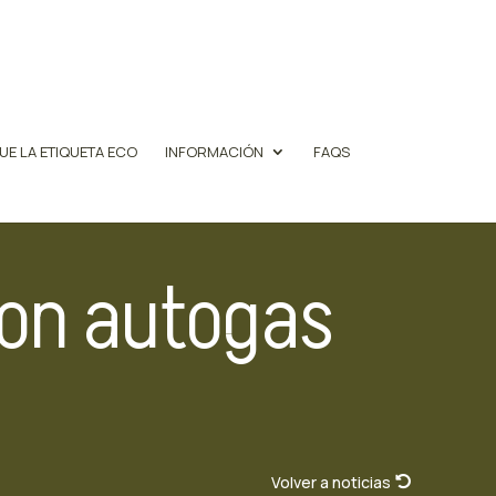
UE LA ETIQUETA ECO
INFORMACIÓN
FAQS
con autogas
Volver a noticias