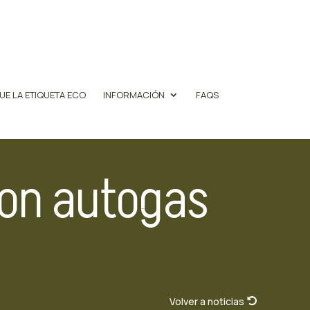
UE LA ETIQUETA ECO
INFORMACIÓN
FAQS
con autogas
Volver a noticias