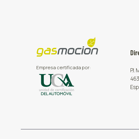
Dir
Empresa certificada por:
P.I.
463
Esp