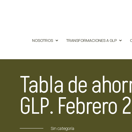
NOSOTROS
TRANSFORMACIONES A GLP
Tabla de ahor
GLP. Febrero 
Sin categoría