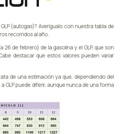
 GLP (autogas)? Averígualo con nuestra tabla de
ros recorridos al año.
 26 de febrero) de la gasolina y el GLP, que son
. Cabe destacar que estos valores pueden variar
rata de una estimación ya que, dependiendo del
a a GLP puede diferir, aunque nunca de una forma