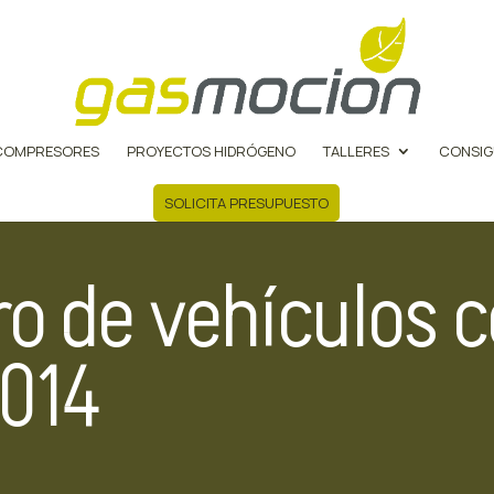
COMPRESORES
PROYECTOS HIDRÓGENO
TALLERES
CONSIG
SOLICITA PRESUPUESTO
ro de vehículos 
2014