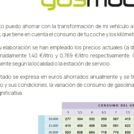
o puedo ahorrar con la transformación de mi vehículo a
 que tiene en cuenta el consumo de tu coche y los kilómet
u elaboración se han empleado los precios actuales (a día
madamente 1,40 €/litro y 0,769 €/litro respectivamente
ente según la localidad o la estación de servicio.
ultado se expresa en euros ahorrados anualmente y se t
lo y sus condiciones, la variación de consumo de gasolin
nificativa.