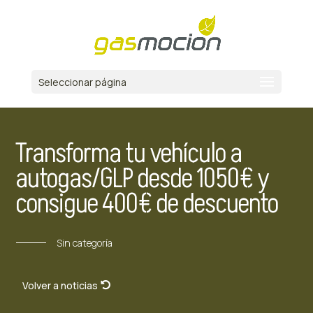
Seleccionar página
Transforma tu vehículo a
autogas/GLP desde 1050€ y
consigue 400€ de descuento
Sin categoría
Volver a noticias