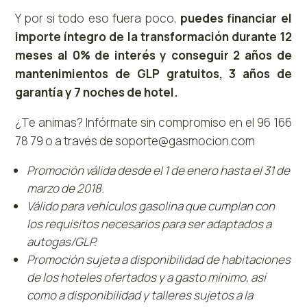
Y por si todo eso fuera poco,
puedes financiar el
importe íntegro de la transformación durante 12
meses al 0% de interés y conseguir 2 años de
mantenimientos de GLP gratuitos, 3 años de
garantía y 7 noches de hotel.
¿Te animas? Infórmate sin compromiso en el 96 166
78 79 o a través de soporte@gasmocion.com
Promoción válida desde el 1 de enero hasta el 31 de
marzo de 2018.
Válido para vehículos gasolina que cumplan con
los requisitos necesarios para ser adaptados a
autogas/GLP.
Promoción sujeta a disponibilidad de habitaciones
de los hoteles ofertados y a gasto mínimo, así
como a disponibilidad y talleres sujetos a la