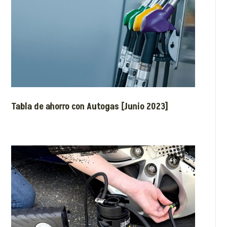
Tabla de ahorro con Autogas [Junio 2023]