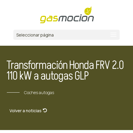
Seleccionar página
Transformación Honda FRV 2.0
110 kW a autogas GLP
Coches autogas
Volver a noticias