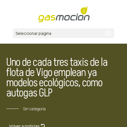
Seleccionar página
Uno de cada tres taxis de la
flota de Vigo emplean ya
modelos ecológicos, como
autogas GLP
Sin categoría
Volver a noticias