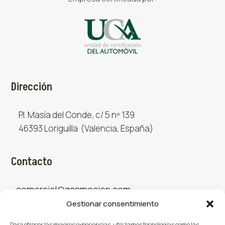
Dirección
P.I. Masía del Conde, c/ 5 nº 139
46393 Loriguilla (Valencia, España)
Contacto
comercial@gasmocion.com
Gestionar consentimiento
961 667 879
Para ofrecer las mejores experiencias, utilizamos tecnologías como las