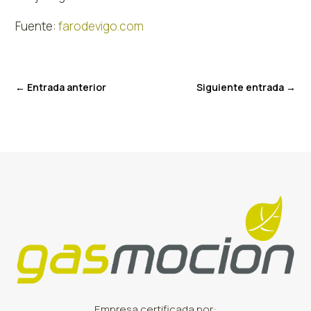
Fuente:
farodevigo.com
←
Entrada anterior
Siguiente entrada
→
Empresa certificada por: