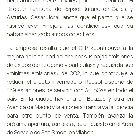
del carburante GLP o vales por cada vehículo. El
Director Territorial de Repsol Butano en Galicia y
Asturias, César Joral, anota que el pacto que se
rubricó ayer «mejora las condiciones» que ya
habían alcanzado ambos colectivos.
La empresa resalta que el GLP «contribuye a la
mejora de la calidad del aire por sus bajas emisiones
de óxidos de nitrógeno y partículas» y recuerda sus
«mínimas emisiones» de CO2, lo que contribuye a
reducir el efecto invernadero. Repsol dispone de
359 estaciones de servicio con AutoGas en todo el
país. En la ciudad hay una en Bouzas y otra en
Avenida de Madrid y la empresa tramita ya la licencia
para otro punto de venta. También avanza la
próxima apertura, «en días», de un puesto en el Área
de Servicio de San Simón, en Vilaboa.