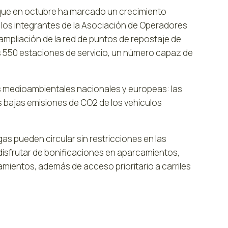
 que en octubre ha marcado un crecimiento
 los integrantes de la Asociación de Operadores
mpliación de la red de puntos de repostaje de
as 550 estaciones de servicio, un número capaz de
s medioambientales nacionales y europeas: las
as bajas emisiones de CO2 de los vehículos
as pueden circular sin restricciones en las
disfrutar de bonificaciones en aparcamientos,
ientos, además de acceso prioritario a carriles