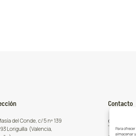
ección
Contacto
 Masía del Conde, c/ 5 nº 139
comercial
93 Loriguilla (Valencia,
Para ofrecer
almacenar y/