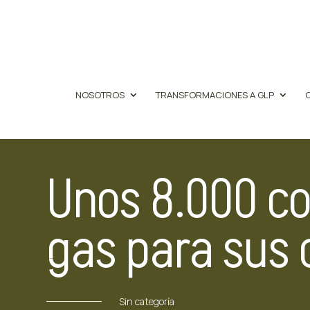
NOSOTROS
TRANSFORMACIONES A GLP
Unos 8.000 co
gas para sus 
Sin categoría