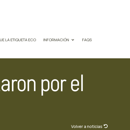
UE LA ETIQUETA ECO
INFORMACIÓN
FAQS
aron por el
Volver a noticias