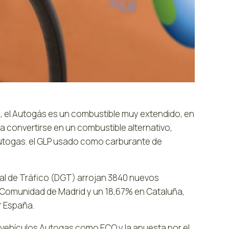
, el Autogás es un combustible muy extendido, en
 convertirse en un combustible alternativo,
 Autogas. el GLP usado como carburante de
ral de Tráfico (DGT) arrojan 3840 nuevos
a Comunidad de Madrid y un 18,67% en Cataluña,
r España.
 vehículos Autogas como ECO y la apuesta por el