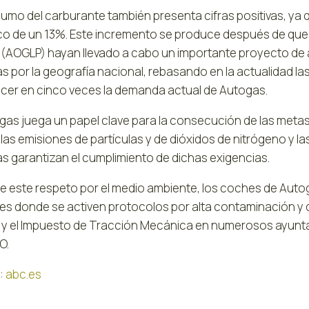
sumo del carburante también presenta cifras positivas, ya
ico de un 13%. Este incremento se produce después de que
 (AOGLP) hayan llevado a cabo un importante proyecto de a
s por la geografía nacional, rebasando en la actualidad l
cer en cinco veces la demanda actual de Autogas.
ogas juega un papel clave para la consecución de las meta
las emisiones de partículas y de dióxidos de nitrógeno y l
s garantizan el cumplimiento de dichas exigencias.
de este respeto por el medio ambiente, los coches de Autog
es donde se activen protocolos por alta contaminación y 
 y el Impuesto de Tracción Mecánica en numerosos ayuntam
O.
:
abc.es