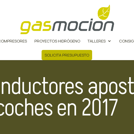
COMPRESORES
PROYECTOS HIDRÓGENO
TALLERES
CONSIG
SOLICITA PRESUPUESTO
nductores apost
coches en 2017