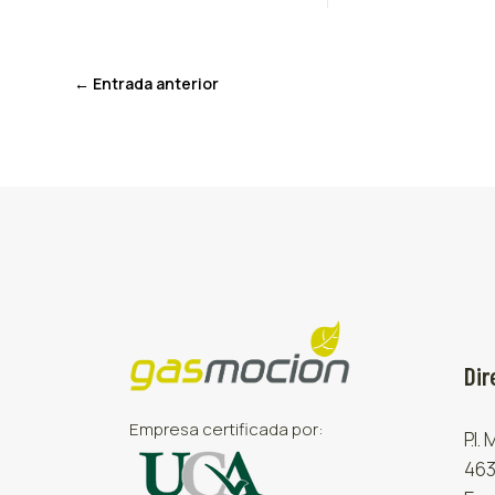
←
Entrada anterior
Dir
Empresa certificada por:
P.I.
463