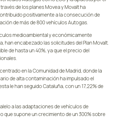
a través de los planes Movea y Movalt ha
ontribuido positivamente a la consecución de
culación de más de 800 vehículos Autogas.
ehículos medioambiental y económicamente
, han encabezado las solicitudes del Plan Movalt.
le de hasta un 40%, ya que el precio del
ionales.
oncentrado en la Comunidad de Madrid, donde la
nario de alta contaminación ha impulsado el
 esta le han seguido Cataluña, con un 17,22% de
alelo a las adaptaciones de vehículos de
, lo que supone un crecimiento de un 300% sobre