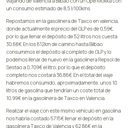
viajando de Valencia a Bilbao con un Opel Mokka con
un consumo estimado de 8,5 l/100kms.
Repostamos en la gasolinera de Taxco en valencia,
donde actualmente el precio del GLP es de 0,59€,
por lo que llenar el depósito de 52 litros nos cuesta
30,68€. En los 612km de camino hasta Bilbao
consumimos el depósito al completo de GLP y lo
podemos llenar de nuevo en la gasolinera Repsol de
Sestao a 0,709€ el litro, por lo que el depósito
completo nos costará 36,86€. En el total del viaje
habremos consumido, aproximadamente, unos 10
litros de gasolina que tendrían un coste total de
10,99€ en la gasolinera de Taxco en Valencia.
Realizar el viaje con este mismo vehículo en gasolina
nos habría costado 57.15€ llenar el depósito en la
gasolinera Taxco de Valencia y 62.86€ en la