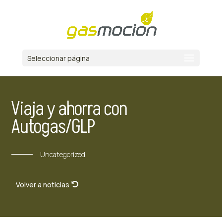
Seleccionar página
Viaja y ahorra con
Autogas/GLP
Uncategorized
Volver a noticias