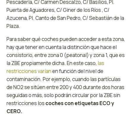
Pescadería, C/ Carmen Descalzo, C/ Basilios, Pl.
Puerta de Aguadores, C/ Giner de los Ríos , C/
Azucena, Pl. Canto de San Pedro, C/ Sebastián de la
Plaza.
Para saber qué coches pueden acceder a esta zona,
hay que tener en cuenta la distinción que hace el
consistorio, entre zona 0 (peatonal) y zona 1, que es
la ZBE propiamente dicha. En este caso,
las
restricciones varían
en función del nivel de
contaminación. Por ejemplo, cuando las partículas
de NO2 se sitúen entre 200 y 400 durante dos horas
seguidas o más, solo podrán circular por la ZBE sin
restricciones los
coches con etiquetas ECO y
CERO.