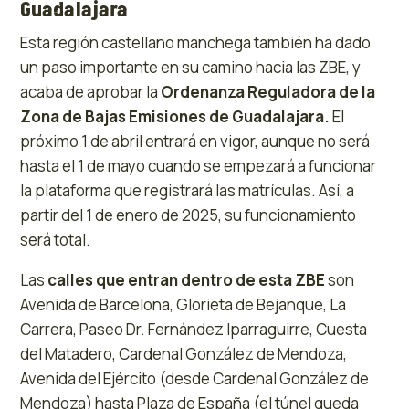
Guadalajara
Esta región castellano manchega también ha dado
un paso importante en su camino hacia las ZBE, y
acaba de aprobar la
Ordenanza Reguladora de la
Zona de Bajas Emisiones de Guadalajara.
El
próximo 1 de abril entrará en vigor, aunque no será
hasta el 1 de mayo cuando se empezará a funcionar
la plataforma que registrará las matrículas. Así, a
partir del 1 de enero de 2025, su funcionamiento
será total.
Las
calles que entran dentro de esta ZBE
son
Avenida de Barcelona, Glorieta de Bejanque, La
Carrera, Paseo Dr. Fernández Iparraguirre, Cuesta
del Matadero, Cardenal González de Mendoza,
Avenida del Ejército (desde Cardenal González de
Mendoza) hasta Plaza de España (el túnel queda