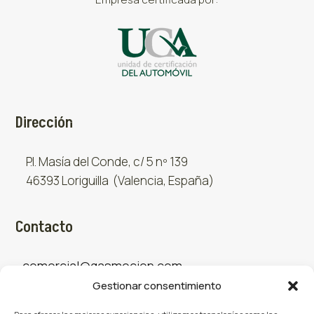
Dirección
P.I. Masía del Conde, c/ 5 nº 139
46393 Loriguilla (Valencia, España)
Contacto
comercial@gasmocion.com
Gestionar consentimiento
961 667 879