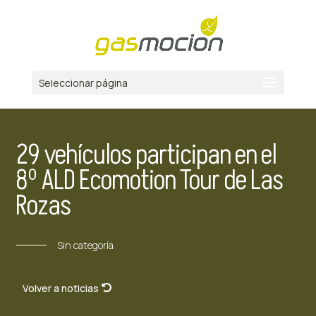
Seleccionar página
29 vehículos participan en el
8º ALD Ecomotion Tour de Las
Rozas
Sin categoría
Volver a noticias