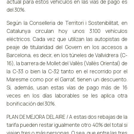
actual para estos vehículos en las vías de pago es
del 30%.
Según la Conselleria de Territori i Sostenibilitat, en
Catalunya circulan hoy unos 3.100 vehículos
eléctricos. Cada vez que utilizan las autopistas de
peaje de titularidad del Govern en los accesos a
Barcelona, es decir, en los túneles de Vallvidrera (C-
16), la barrera de Mollet del Vallès (Vallès Oriental) de
la C-33 o bien la C-32 tanto en el recorrido por el
Maresme como por el Garraf, tienen un descuento.
Si, además, usan estas vías de pago más de 16
veces en los días laborables se les aplica otra
bonificación del 30%.
PLAN DE MEJORA DEL AIRE / A estas dos rebajas de la
tarifa pueden restar igualmente otro 40% del total si
viajan tres o más personas. O sea, que entre las tres