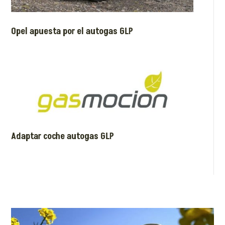
Opel apuesta por el autogas GLP
Adaptar coche autogas GLP