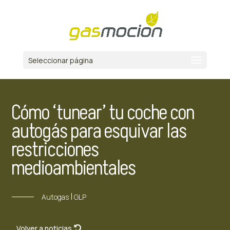
Seleccionar página
Cómo ‘tunear’ tu coche con
autogás para esquivar las
restricciones
medioambientales
|
Autogas
GLP
Volver a noticias