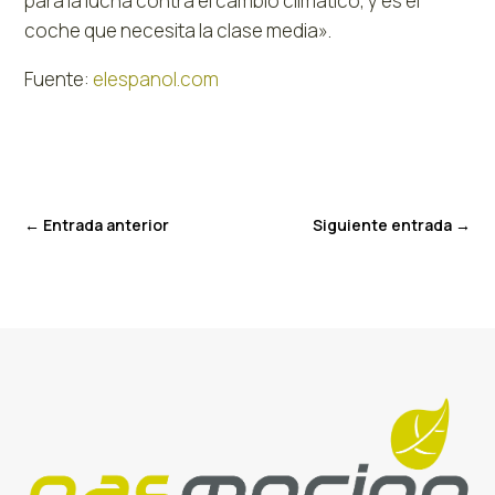
para la lucha contra el cambio climático, y es el
coche que necesita la clase media».
Fuente:
elespanol.com
←
Entrada anterior
Siguiente entrada
→