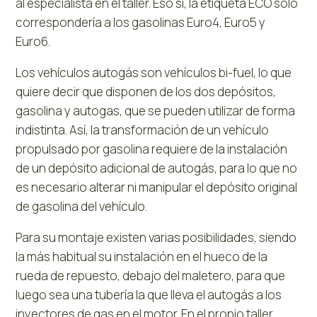
al especialista en el taller. Eso sí, la etiqueta ECO solo
correspondería a los gasolinas Euro4, Euro5 y
Euro6.
Los vehículos autogás son vehículos bi-fuel, lo que
quiere decir que disponen de los dos depósitos,
gasolina y autogas, que se pueden utilizar de forma
indistinta. Así, la transformación de un vehículo
propulsado por gasolina requiere de la instalación
de un depósito adicional de autogás, para lo que no
es necesario alterar ni manipular el depósito original
de gasolina del vehículo.
Para su montaje existen varias posibilidades, siendo
la más habitual su instalación en el hueco de la
rueda de repuesto, debajo del maletero, para que
luego sea una tubería la que lleva el autogás a los
inyectores de gas en el motor. En el propio taller