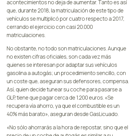
acontecimientos no deja de aumentar. Tanto es así
que, durante 2018, la matriculación de este tipo de
vehículos se multiplicó por cuatro respecto a 2017,
cerrando el ejercicio con casi 20.000
matriculaciones.
No obstante, no todo son matriculaciones. Aunque
no existen cifras oficiales, son cada vez más
quienes se interesan por adaptar sus vehículos
gasolina a autogás; un procedimiento sencillo, con
un coste que, aseguran sus defensores, compensa.
Así, quien decide tunear su coche para pasarse a
GLP, tiene que pagar cerca de 1.200 euros. «Se
recupera vía ahorro, ya que el combustible es un
40% más barato», aseguran desde GasLicuado.
«No sólo ahorrarás a la hora de repostar, sino que el
precio de un coche de autogás es similar a su