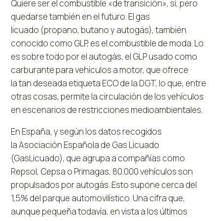
Quiere ser el combustible «de transición», sí, pero
quedarse también en el futuro. El gas
licuado (propano, butano y autogás), también
conocido como GLP, es el combustible de moda. Lo
es sobre todo por el autogás, el GLP usado como
carburante para vehículos a motor, que ofrece
la tan deseada etiqueta ECO de la DGT, lo que, entre
otras cosas, permite la circulación de los vehículos
en escenarios de restricciones medioambientales.
En España, y según los datos recogidos
la Asociación Española de Gas Licuado
(GasLicuado), que agrupa a compañías como
Repsol, Cepsa o Primagas, 80.000 vehículos son
propulsados por autogás. Esto supone cerca del
1,5% del parque automovilístico. Una cifra que,
aunque pequeña todavía, en vista a los últimos