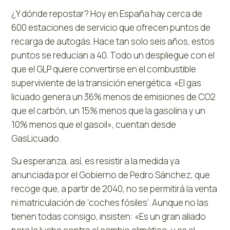
¿Y dónde repostar? Hoy en España hay cerca de
600 estaciones de servicio que ofrecen puntos de
recarga de autogás. Hace tan solo seis años, estos
puntos se reducían a 40. Todo un despliegue con el
que el GLP quiere convertirse en el combustible
superviviente de la transición energética. «El gas
licuado genera un 36% menos de emisiones de CO2
que el carbón, un 15% menos que la gasolina y un
10% menos que el gasoil», cuentan desde
GasLicuado.
Su esperanza, así, es resistir a la medida ya
anunciada por el Gobierno de Pedro Sánchez, que
recoge que, a partir de 2040, no se permitirá la venta
ni matriculación de ‘coches fósiles’. Aunque no las
tienen todas consigo, insisten: «Es un gran aliado