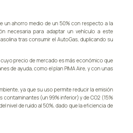
ite un ahorro medio de un 50% con respecto a la
sión necesaria para adaptar un vehículo a este
asolina tras consumir el AutoGas, duplicando su
a cuyo precio de mercado es más económico que
anes de ayuda, como el plan PIMA Aire, y con unas
iente, ya que su uso permite reducir la emisión
las contaminantes (un 99% inferior) y de CO2 (15%
el nivel de ruido al 50%, dado que la eficiencia de