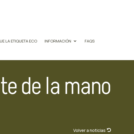
UE LA ETIQUETA ECO
INFORMACIÓN
FAQS
ote de la mano
Volver a noticias