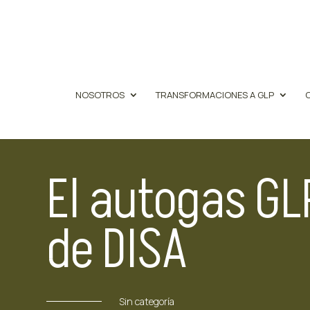
NOSOTROS
TRANSFORMACIONES A GLP
El autogas GL
de DISA
Sin categoría