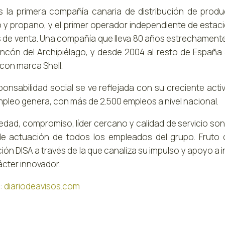
s la primera compañía canaria de distribución de prod
 y propano, y el primer operador independiente de estaci
 de venta. Una compañía que lleva 80 años estrechamente
incón del Archipiélago, y desde 2004 al resto de España 
con marca Shell.
ponsabilidad social se ve reflejada con su creciente ac
pleo genera, con más de 2.500 empleos a nivel nacional.
edad, compromiso, líder cercano y calidad de servicio son
e actuación de todos los empleados del grupo. Fruto 
ón DISA a través de la que canaliza su impulso y apoyo a i
ácter innovador.
:
diariodeavisos.com