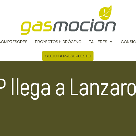
COMPRESORES
PROYECTOS HIDRÓGENO
TALLERES
CONSIG
SOLICITA PRESUPUESTO
P llega a Lanzar