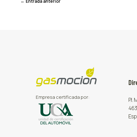
←
Entrada anterior
Dir
Empresa certificada por:
P.I.
463
Esp