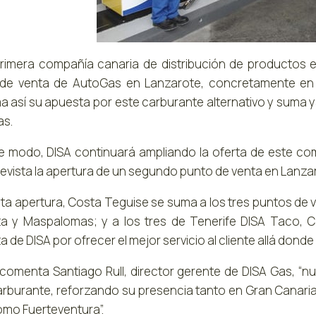
primera compañía canaria de distribución de productos e
de venta de AutoGas en Lanzarote, concretamente en l
a así su apuesta por este carburante alternativo y suma ya
s.
e modo, DISA continuará ampliando la oferta de este co
revista la apertura de un segundo punto de venta en Lanz
ta apertura, Costa Teguise se suma a los tres puntos de v
a y Maspalomas; y a los tres de Tenerife DISA Taco, Ca
 de DISA por ofrecer el mejor servicio al cliente allá donde
omenta Santiago Rull, director gerente de DISA Gas, “nu
arburante, reforzando su presencia tanto en Gran Canaria
omo Fuerteventura”.